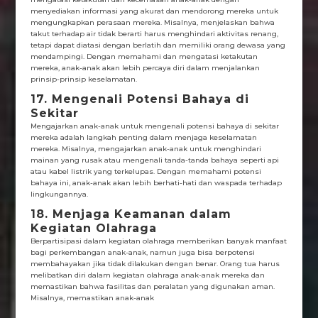
menyediakan informasi yang akurat dan mendorong mereka untuk
mengungkapkan perasaan mereka. Misalnya, menjelaskan bahwa
takut terhadap air tidak berarti harus menghindari aktivitas renang,
tetapi dapat diatasi dengan berlatih dan memiliki orang dewasa yang
mendampingi. Dengan memahami dan mengatasi ketakutan
mereka, anak-anak akan lebih percaya diri dalam menjalankan
prinsip-prinsip keselamatan.
17. Mengenali Potensi Bahaya di
Sekitar
Mengajarkan anak-anak untuk mengenali potensi bahaya di sekitar
mereka adalah langkah penting dalam menjaga keselamatan
mereka. Misalnya, mengajarkan anak-anak untuk menghindari
mainan yang rusak atau mengenali tanda-tanda bahaya seperti api
atau kabel listrik yang terkelupas. Dengan memahami potensi
bahaya ini, anak-anak akan lebih berhati-hati dan waspada terhadap
lingkungannya.
18. Menjaga Keamanan dalam
Kegiatan Olahraga
Berpartisipasi dalam kegiatan olahraga memberikan banyak manfaat
bagi perkembangan anak-anak, namun juga bisa berpotensi
membahayakan jika tidak dilakukan dengan benar. Orang tua harus
melibatkan diri dalam kegiatan olahraga anak-anak mereka dan
memastikan bahwa fasilitas dan peralatan yang digunakan aman.
Misalnya, memastikan anak-anak