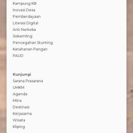
Kampung KB
Inovasi Desa
Pemberdayaan
Literasi Digital
Anti Narkoba
Siskamling
Pencegahan Stunting
Ketahanan Pangan
PAUD
Kunjungi
Sarana Prasarana
UMKM
Agenda
Mitra
Destinasi
Kerjasama
Wisata
Kliping