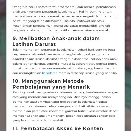
Orang tua harus secara teratur memantau dan menilai pemahaman
anak-anak tentang peraturan keselamatan. Hal ini penting untuk
memastikan bahwa anak-anak benar-benar mengerti dan mematuhi
peraturan yang telah ditetapkan. Jika ada kekhawatiran atau
kesenjangan pemahaman, orang tua dapat mengambil langkah-
langkah tambahan untuk memastikan keselamatan anak-anak.
9. Melibatkan Anak-anak dalam
Latihan Darurat
Selain memahami peraturan keselamatan sehari-hari, penting juga
bagi anak-anak untuk memahami langkah-langkah yang harus
diambil dalam situasi darurat. Orang tua dapat melibatkan anak-anak
dalam latihan darurat, seperti simulasi kebakaran atau gempa bumi,
untuk membantu mereka memahami tindakan yang harus diambil
dan meningkatkan
kesadaran
mereka terhadap situasi yang berisiko.
10. Menggunakan Metode
Pembelajaran yang Menarik
Penting untuk mengajarkan anak-anak tentang keselamatan dengan
cara yang menarik dan menyenangkan. Misalnya, menggunakan
permainan atau aktivitas yang melibatkan keselamatan dapat
membantu anak-anak belajar dengan lebih baik. Aktivitas seperti
memainkan peran atau mewarnai gambar terkait keselamatan dapat
membantu anak-anak memahami pesan keselamatan dengan cara
yang lebih menarik dan interaktif.
11. Pembatasan Akses ke Konten