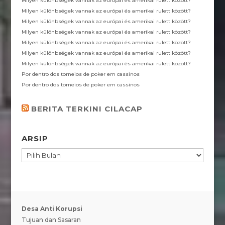
Milyen különbségek vannak az európai és amerikai rulett között?
Milyen különbségek vannak az európai és amerikai rulett között?
Milyen különbségek vannak az európai és amerikai rulett között?
Milyen különbségek vannak az európai és amerikai rulett között?
Milyen különbségek vannak az európai és amerikai rulett között?
Milyen különbségek vannak az európai és amerikai rulett között?
Milyen különbségek vannak az európai és amerikai rulett között?
Por dentro dos torneios de poker em cassinos
Por dentro dos torneios de poker em cassinos
BERITA TERKINI CILACAP
ARSIP
ARSIP
Desa Anti Korupsi
Tujuan dan Sasaran