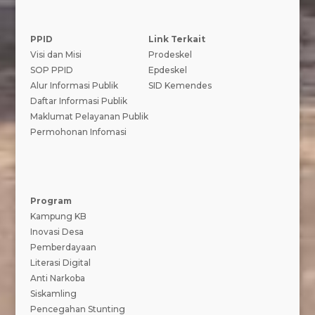
PPID
Link Terkait
Visi dan Misi
Prodeskel
SOP PPID
Epdeskel
Alur Informasi Publik
SID Kemendes
Daftar Informasi Publik
Maklumat Pelayanan Publik
Permohonan Infomasi
Program
Kampung KB
Inovasi Desa
Pemberdayaan
Literasi Digital
Anti Narkoba
Siskamling
Pencegahan Stunting