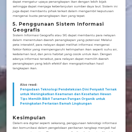
dapat mengatur upaya penangkapan ikan dengan lebih bijak
sehingga dapat menjaga keberlanjutan sumber daya laut. Sistem ini
juga dapat membantu pihak terkait dalam mengambil keputusan
mengenai kuota penangkapan ikan yang tepat.
5. Penggunaan Sistem Informasi
Geografis
Sistem Informasi Geografis atau SIG dapat membantu para nelayan
dalam menentukan daerah penangkapan yang potensial. Melalui
peta interaktif, para nelayan dapat melihat informasi mengenai
faktor-faktor yang mempengaruhi kelimpahan ikan seperti suhu air,
kedalaman laut, dan jenis habitat yang cocok untuk ikan. Dengan
adanya informasi tersebut, para nelayan dapat memilih daerah
penangkapan yang lebih efektif dan mengoptimalkan hasil
tangkapan ikan.
Also read:
Pengadaan Teknologi Pendeteksian Dini Penyakit Ternak
untuk Meningkatkan Keamanan dan Kesehatan Hewan
Tips Memilih Bibit Tanaman Pangan Organik untuk
Peningkatan Pertanian Ramah Lingkungan
Kesimpulan
Dalam era digital seperti sekarang, penggunaan teknologi informasi
dan komunikasi dalam pengelolaan perikanan tangkap menjadi hal