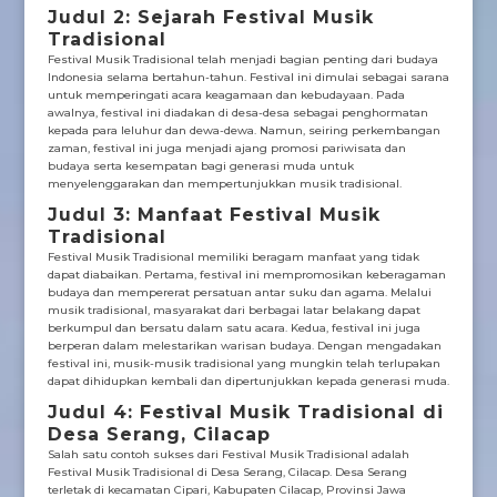
Judul 2: Sejarah Festival Musik
Tradisional
Festival Musik Tradisional telah menjadi bagian penting dari budaya
Indonesia selama bertahun-tahun. Festival ini dimulai sebagai sarana
untuk memperingati acara keagamaan dan kebudayaan. Pada
awalnya, festival ini diadakan di desa-desa sebagai penghormatan
kepada para leluhur dan dewa-dewa. Namun, seiring perkembangan
zaman, festival ini juga menjadi ajang promosi pariwisata dan
budaya serta kesempatan bagi generasi muda untuk
menyelenggarakan dan mempertunjukkan musik tradisional.
Judul 3: Manfaat Festival Musik
Tradisional
Festival Musik Tradisional memiliki beragam manfaat yang tidak
dapat diabaikan. Pertama, festival ini mempromosikan keberagaman
budaya dan mempererat persatuan antar suku dan agama. Melalui
musik tradisional, masyarakat dari berbagai latar belakang dapat
berkumpul dan bersatu dalam satu acara. Kedua, festival ini juga
berperan dalam melestarikan warisan budaya. Dengan mengadakan
festival ini, musik-musik tradisional yang mungkin telah terlupakan
dapat dihidupkan kembali dan dipertunjukkan kepada generasi muda.
Judul 4: Festival Musik Tradisional di
Desa Serang, Cilacap
Salah satu contoh sukses dari Festival Musik Tradisional adalah
Festival Musik Tradisional di Desa Serang, Cilacap. Desa Serang
terletak di kecamatan Cipari, Kabupaten Cilacap, Provinsi Jawa