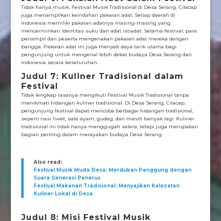
Tidak hanya musik, Festival Musik Tradisional di Desa Serang, Cilacap
juga menampilkan keindahan pakaian adat. Setiap daerah di
Indonesia memiliki pakaian adatnya masing-masing yang
mencerminkan identitas suku dan adat istiadat. Selama festival, para
penampil dan peserta mengenakan pakaian adat mereka dengan
bangga. Pakaian adat ini juga menjadi daya tarik utama bagi
pengunjung untuk mengenal lebih dekat budaya Desa Serang dan
Indonesia secara keseluruhan.
Judul 7: Kuliner Tradisional dalam
Festival
Tidak lengkap rasanya mengikuti Festival Musik Tradisional tanpa
menikmati hidangan kuliner tradisional. Di Desa Serang, Cilacap,
pengunjung festival dapat mencoba berbagai hidangan tradisional,
seperti nasi liwet, sate ayam, gudeg, dan masih banyak lagi. Kuliner
tradisional ini tidak hanya menggugah selera, tetapi juga merupakan
bagian penting dalam merayakan budaya Desa Serang.
Also read:
Festival Musik Muda Desa: Merdukan Panggung dengan
Suara Generasi Penerus
Festival Makanan Tradisional: Menyajikan Kelezatan
Kuliner Lokal di Desa
Judul 8: Misi Festival Musik