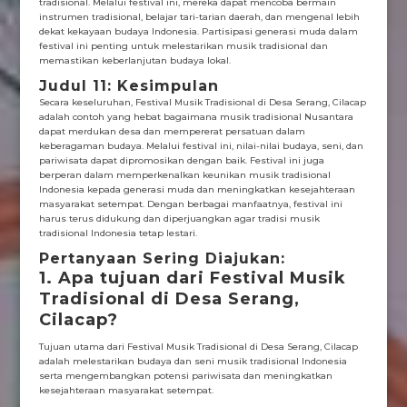
tradisional. Melalui festival ini, mereka dapat mencoba bermain
instrumen tradisional, belajar tari-tarian daerah, dan mengenal lebih
dekat kekayaan budaya Indonesia. Partisipasi generasi muda dalam
festival ini penting untuk melestarikan musik tradisional dan
memastikan keberlanjutan budaya lokal.
Judul 11: Kesimpulan
Secara keseluruhan, Festival Musik Tradisional di Desa Serang, Cilacap
adalah contoh yang hebat bagaimana musik tradisional Nusantara
dapat merdukan desa dan mempererat persatuan dalam
keberagaman budaya. Melalui festival ini, nilai-nilai budaya, seni, dan
pariwisata dapat dipromosikan dengan baik. Festival ini juga
berperan dalam memperkenalkan keunikan musik tradisional
Indonesia kepada generasi muda dan meningkatkan kesejahteraan
masyarakat setempat. Dengan berbagai manfaatnya, festival ini
harus terus didukung dan diperjuangkan agar tradisi musik
tradisional Indonesia tetap lestari.
Pertanyaan Sering Diajukan:
1. Apa tujuan dari Festival Musik
Tradisional di Desa Serang,
Cilacap?
Tujuan utama dari Festival Musik Tradisional di Desa Serang, Cilacap
adalah melestarikan budaya dan seni musik tradisional Indonesia
serta mengembangkan potensi pariwisata dan meningkatkan
kesejahteraan masyarakat setempat.