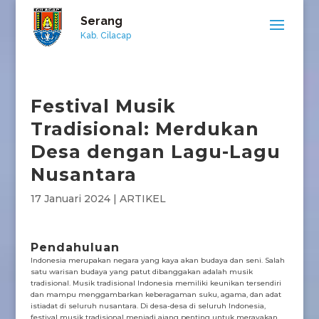
Serang
Kab. Cilacap
Festival Musik
Tradisional: Merdukan
Desa dengan Lagu-Lagu
Nusantara
17 Januari 2024
|
ARTIKEL
Pendahuluan
Indonesia merupakan negara yang kaya akan budaya dan seni. Salah
satu warisan budaya yang patut dibanggakan adalah musik
tradisional. Musik tradisional Indonesia memiliki keunikan tersendiri
dan mampu menggambarkan keberagaman suku, agama, dan adat
istiadat di seluruh nusantara. Di desa-desa di seluruh Indonesia,
festival musik tradisional menjadi ajang penting untuk merayakan