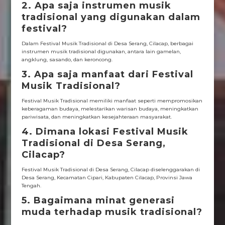
2. Apa saja instrumen musik
tradisional yang digunakan dalam
festival?
Dalam Festival Musik Tradisional di Desa Serang, Cilacap, berbagai
instrumen musik tradisional digunakan, antara lain gamelan,
angklung, sasando, dan keroncong.
3. Apa saja manfaat dari Festival
Musik Tradisional?
Festival Musik Tradisional memiliki manfaat seperti mempromosikan
keberagaman budaya, melestarikan warisan budaya, meningkatkan
pariwisata, dan meningkatkan kesejahteraan masyarakat.
4. Dimana lokasi Festival Musik
Tradisional di Desa Serang,
Cilacap?
Festival Musik Tradisional di Desa Serang, Cilacap diselenggarakan di
Desa Serang, Kecamatan Cipari, Kabupaten Cilacap, Provinsi Jawa
Tengah.
5. Bagaimana minat generasi
muda terhadap musik tradisional?