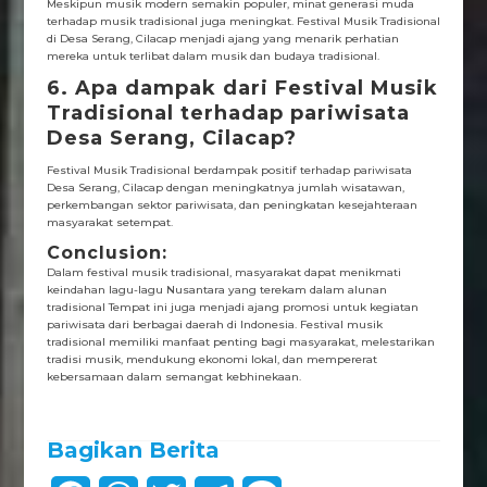
Meskipun musik modern semakin populer, minat generasi muda
terhadap musik tradisional juga meningkat. Festival Musik Tradisional
di Desa Serang, Cilacap menjadi ajang yang menarik perhatian
mereka untuk terlibat dalam musik dan budaya tradisional.
6. Apa dampak dari Festival Musik
Tradisional terhadap pariwisata
Desa Serang, Cilacap?
Festival Musik Tradisional berdampak positif terhadap pariwisata
Desa Serang, Cilacap dengan meningkatnya jumlah wisatawan,
perkembangan sektor pariwisata, dan peningkatan kesejahteraan
masyarakat setempat.
Conclusion:
Dalam festival musik tradisional, masyarakat dapat menikmati
keindahan lagu-lagu Nusantara yang terekam dalam alunan
tradisional Tempat ini juga menjadi ajang promosi untuk kegiatan
pariwisata dari berbagai daerah di Indonesia. Festival musik
tradisional memiliki manfaat penting bagi masyarakat, melestarikan
tradisi musik, mendukung ekonomi lokal, dan mempererat
kebersamaan dalam semangat kebhinekaan.
Bagikan Berita