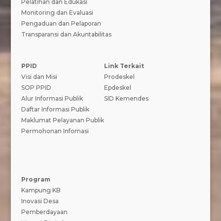
Pelatihan dan Edukasi
Monitoring dan Evaluasi
Pengaduan dan Pelaporan
Transparansi dan Akuntabilitas
PPID
Link Terkait
Visi dan Misi
Prodeskel
SOP PPID
Epdeskel
Alur Informasi Publik
SID Kemendes
Daftar Informasi Publik
Maklumat Pelayanan Publik
Permohonan Infomasi
Program
Kampung KB
Inovasi Desa
Pemberdayaan