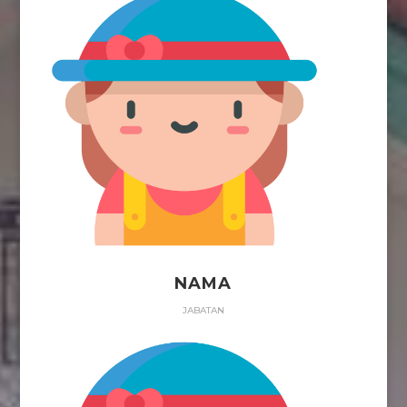
NAMA
JABATAN