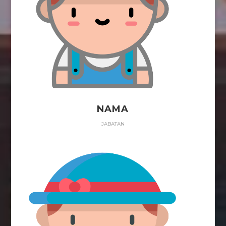
NAMA
JABATAN