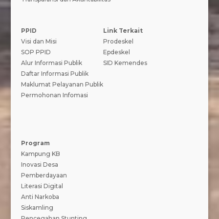
PPID
Link Terkait
Visi dan Misi
Prodeskel
SOP PPID
Epdeskel
Alur Informasi Publik
SID Kemendes
Daftar Informasi Publik
Maklumat Pelayanan Publik
Permohonan Infomasi
Program
Kampung KB
Inovasi Desa
Pemberdayaan
Literasi Digital
Anti Narkoba
Siskamling
Pencegahan Stunting