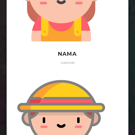
NAMA
JABATAN