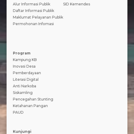
Alur Informasi Publik
SID Kemendes
Daftar Informasi Publik
Maklumat Pelayanan Publik
Permohonan Infomasi
Program
Kampung KB
Inovasi Desa
Pemberdayaan
Literasi Digital
Anti Narkoba
Siskamling
Pencegahan Stunting
Ketahanan Pangan
PAUD
Kunjungi