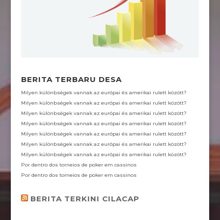
BERITA TERBARU DESA
Milyen különbségek vannak az európai és amerikai rulett között?
Milyen különbségek vannak az európai és amerikai rulett között?
Milyen különbségek vannak az európai és amerikai rulett között?
Milyen különbségek vannak az európai és amerikai rulett között?
Milyen különbségek vannak az európai és amerikai rulett között?
Milyen különbségek vannak az európai és amerikai rulett között?
Milyen különbségek vannak az európai és amerikai rulett között?
Por dentro dos torneios de poker em cassinos
Por dentro dos torneios de poker em cassinos
BERITA TERKINI CILACAP