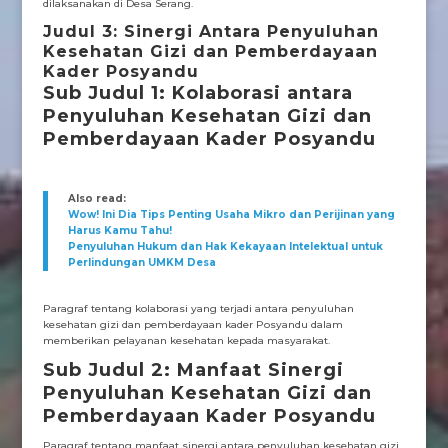
dilaksanakan di Desa Serang.
Judul 3: Sinergi Antara Penyuluhan
Kesehatan Gizi dan Pemberdayaan
Kader Posyandu
Sub Judul 1: Kolaborasi antara
Penyuluhan Kesehatan Gizi dan
Pemberdayaan Kader Posyandu
Also read:
Wow! Ini Dia Tips Penting Usaha Mikro dan Perijinan yang
Harus Kamu Tahu!
Penyuluhan Hukum dan Hak Kekayaan Intelektual untuk
Perlindungan UMKM Desa
Paragraf tentang kolaborasi yang terjadi antara penyuluhan
kesehatan gizi dan pemberdayaan kader Posyandu dalam
memberikan pelayanan kesehatan kepada masyarakat.
Sub Judul 2: Manfaat Sinergi
Penyuluhan Kesehatan Gizi dan
Pemberdayaan Kader Posyandu
Paragraf tentang manfaat sinergi antara penyuluhan kesehatan gizi