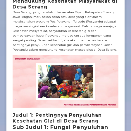
Mendukung Kesehatan Masyarakat di
Desa Serang
Desa Serang, yang terletak di kecamatan Cipari, Kabupaten Cilacap,
Jawa Tengah, merupakan salah satu desa yang aktif dalam
melaksanakan program Pos Pelayanan Terpadu (Posyandu) sebagai
upaya meningkatkan kesehatan masyarakat. Dalam upaya menjaga
kesehatan masyarakat, penyuluhan kesehatan gizi dan
pemberdayaan kader Posyandu merupakan dua komponen yang
sangat penting. Dalam artikel ini, kita akan membahas betapa
pentingnya penyuluhan kesehatan gizi dan pemberdayaan kader
Posyandu dalam mendukung kesehatan masyarakat di Desa Serang.
Judul 1: Pentingnya Penyuluhan
Kesehatan Gizi di Desa Serang
Sub Judul 1: Fungsi Penyuluhan