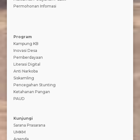
Permohonan Infomasi
Program
Kampung KB
Inovasi Desa
Pemberdayaan
Literasi Digital
Anti Narkoba
Siskamling
Pencegahan Stunting
Ketahanan Pangan
PAUD
Kunjungi
Sarana Prasarana
UMKM
Agenda