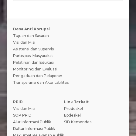
Desa Anti Korupsi
Tujuan dan Sasaran
Visi dan Misi
Asistensi dan Supervisi
Partisipasi Masyarakat
Pelatihan dan Edukasi
Monitoring dan Evaluasi
Pengaduan dan Pelaporan
Transparansi dan Akuntabilitas
PPID
Link Terkait
Visi dan Misi
Prodeskel
SOP PPID
Epdeskel
Alur Informasi Publik
SID Kemendes
Daftar Informasi Publik
Maklumat Pelayanan Publik