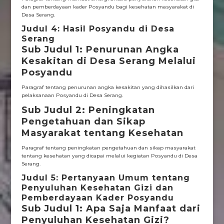
dan pemberdayaan kader Posyandu bagi kesehatan masyarakat di
Desa Serang.
Judul 4: Hasil Posyandu di Desa
Serang
Sub Judul 1: Penurunan Angka
Kesakitan di Desa Serang Melalui
Posyandu
Paragraf tentang penurunan angka kesakitan yang dihasilkan dari
pelaksanaan Posyandu di Desa Serang.
Sub Judul 2: Peningkatan
Pengetahuan dan Sikap
Masyarakat tentang Kesehatan
Paragraf tentang peningkatan pengetahuan dan sikap masyarakat
tentang kesehatan yang dicapai melalui kegiatan Posyandu di Desa
Serang.
Judul 5: Pertanyaan Umum tentang
Penyuluhan Kesehatan Gizi dan
Pemberdayaan Kader Posyandu
Sub Judul 1: Apa Saja Manfaat dari
Penyuluhan Kesehatan Gizi?