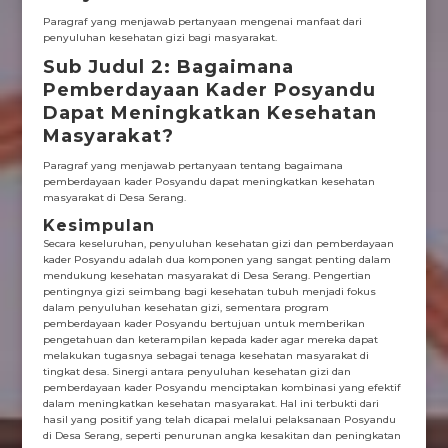
Paragraf yang menjawab pertanyaan mengenai manfaat dari
penyuluhan kesehatan gizi bagi masyarakat.
Sub Judul 2: Bagaimana
Pemberdayaan Kader Posyandu
Dapat Meningkatkan Kesehatan
Masyarakat?
Paragraf yang menjawab pertanyaan tentang bagaimana
pemberdayaan kader Posyandu dapat meningkatkan kesehatan
masyarakat di Desa Serang.
Kesimpulan
Secara keseluruhan, penyuluhan kesehatan gizi dan pemberdayaan
kader Posyandu adalah dua komponen yang sangat penting dalam
mendukung kesehatan masyarakat di Desa Serang. Pengertian
pentingnya gizi seimbang bagi kesehatan tubuh menjadi fokus
dalam penyuluhan kesehatan gizi, sementara program
pemberdayaan kader Posyandu bertujuan untuk memberikan
pengetahuan dan keterampilan kepada kader agar mereka dapat
melakukan tugasnya sebagai tenaga kesehatan masyarakat di
tingkat desa. Sinergi antara penyuluhan kesehatan gizi dan
pemberdayaan kader Posyandu menciptakan kombinasi yang efektif
dalam meningkatkan kesehatan masyarakat. Hal ini terbukti dari
hasil yang positif yang telah dicapai melalui pelaksanaan Posyandu
di Desa Serang, seperti penurunan angka kesakitan dan peningkatan