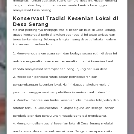
menghiasi rumah adat atau ruang tamu di desa ini. Hiasan dinding
dengan ukiran kayu ini merupakan suatu bentuk kebanggaan
masyarakat Desa Serang.
Konservasi Tradisi Kesenian Lokal di
Desa Serang
Melihat pentingnya menjaga tradisi kesenian lokal di Desa Serang,
upaya konservasi perlu dilakukan agar tradisi ini tetap terjaga dan
terus berkembang. Beberapa langkah yang dapat dilakukan dalam
konservasi ini antara lain:
Menyelenggarakan acara seni dan budaya secara rutin di desa ini
untuk mengenalkan dan memperkenalkan tradisi kesenian lokal
kepada masyarakat setempat dan pengunjung dari luar desa.
Melibatkan generasi muda dalam pembelajaran dan
pengembangan kesenian lokal. Hal ini dapat dilakukan melalui
pendirian sanggar seni dan pelatihan kesenian lokal di desa ini.
Mendokumentasikan tradisi kesenian lokal melalui foto, video, dan
catatan tertulis. Dokumentasi ini dapat digunakan sebagai bahan
pembelajaran dan penyuluhan kepada generasi mendatang.
Mempromosikan tradisi kesenian lokal di Desa Serang melalui
media sosial dan situs web resmi desa. Dengan mempromosikan