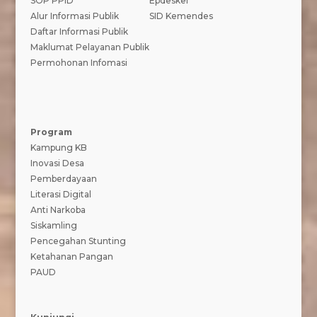
SOP PPID
Epdeskel
Alur Informasi Publik
SID Kemendes
Daftar Informasi Publik
Maklumat Pelayanan Publik
Permohonan Infomasi
Program
Kampung KB
Inovasi Desa
Pemberdayaan
Literasi Digital
Anti Narkoba
Siskamling
Pencegahan Stunting
Ketahanan Pangan
PAUD