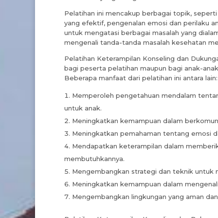
Pelatihan ini mencakup berbagai topik, sepert
yang efektif, pengenalan emosi dan perilaku a
untuk mengatasi berbagai masalah yang dialami
mengenali tanda-tanda masalah kesehatan men
Pelatihan Keterampilan Konseling dan Dukunga
bagi peserta pelatihan maupun bagi anak-anak
Beberapa manfaat dari pelatihan ini antara lain:
Memperoleh pengetahuan mendalam tentang 
untuk anak.
Meningkatkan kemampuan dalam berkomunika
Meningkatkan pemahaman tentang emosi dan
Mendapatkan keterampilan dalam memberik
membutuhkannya.
Mengembangkan strategi dan teknik untuk m
Meningkatkan kemampuan dalam mengenali 
Mengembangkan lingkungan yang aman dan