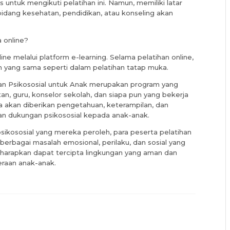
untuk mengikuti pelatihan ini. Namun, memiliki latar
dang kesehatan, pendidikan, atau konseling akan
a online?
line melalui platform e-learning. Selama pelatihan online,
yang sama seperti dalam pelatihan tatap muka.
an Psikososial untuk Anak merupakan program yang
n, guru, konselor sekolah, dan siapa pun yang bekerja
ka akan diberikan pengetahuan, keterampilan, dan
 dukungan psikososial kepada anak-anak.
sikososial yang mereka peroleh, para peserta pelatihan
rbagai masalah emosional, perilaku, dan sosial yang
diharapkan dapat tercipta lingkungan yang aman dan
raan anak-anak.