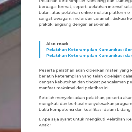
Pelatihan Keterampilan Konseling dan Dukunga
berbagai format, seperti pelatihan intensif se
bulan, atau pelatihan online melalui platform 
sangat beragam, mulai dari ceramah, diskusi ke
praktik langsung dengan anak-anak.
Also read:
Pelatihan Keterampilan Komunikasi Sen
Pelatihan Keterampilan Komunikasi da
Peserta pelatihan akan diberikan materi yang
berlatih keterampilan yang telah dipelajari dala
dengan kebutuhan dan tingkat pengalaman pe
manfaat maksimal dari pelatihan ini.
Setelah menyelesaikan pelatihan, peserta aka
mengikuti dan berhasil menyelesaikan program p
bukti kompetensi dan kualifikasi dalam bidang
1. Apa saja syarat untuk mengikuti Pelatihan 
Anak?