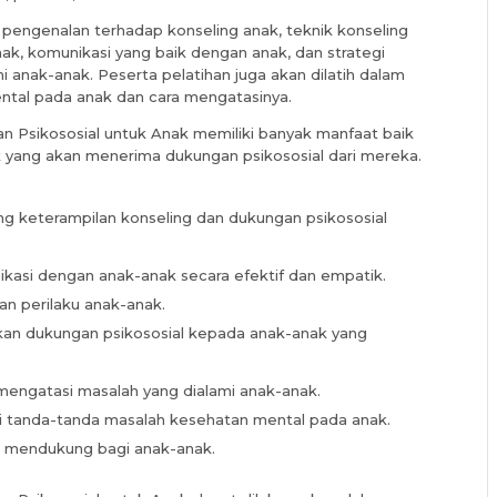
i pengenalan terhadap konseling anak, teknik konseling
nak, komunikasi yang baik dengan anak, dan strategi
 anak-anak. Peserta pelatihan juga akan dilatih dalam
tal pada anak dan cara mengatasinya.
n Psikososial untuk Anak memiliki banyak manfaat baik
 yang akan menerima dukungan psikososial dari mereka.
keterampilan konseling dan dukungan psikososial
si dengan anak-anak secara efektif dan empatik.
 perilaku anak-anak.
an dukungan psikososial kepada anak-anak yang
engatasi masalah yang dialami anak-anak.
tanda-tanda masalah kesehatan mental pada anak.
 mendukung bagi anak-anak.