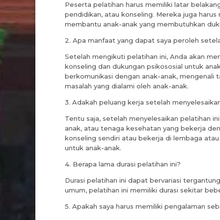
Peserta pelatihan harus memiliki latar belak
pendidikan, atau konseling. Mereka juga harus 
membantu anak-anak yang membutuhkan dukun
2. Apa manfaat yang dapat saya peroleh setela
Setelah mengikuti pelatihan ini, Anda akan m
konseling dan dukungan psikososial untuk anak
berkomunikasi dengan anak-anak, mengenali 
masalah yang dialami oleh anak-anak.
3. Adakah peluang kerja setelah menyelesaikan 
Tentu saja, setelah menyelesaikan pelatihan in
anak, atau tenaga kesehatan yang bekerja d
konseling sendiri atau bekerja di lembaga ata
untuk anak-anak.
4. Berapa lama durasi pelatihan ini?
Durasi pelatihan ini dapat bervariasi tergantun
umum, pelatihan ini memiliki durasi sekitar be
5. Apakah saya harus memiliki pengalaman sebe