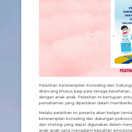
Pelatihan Keterampilan Konseling dan Dukung
dirancang khusus bagi para tenaga kesehatan, 
dengan anak-anak. Pelatihan ini bertujuan un
pemahaman yang diperlukan dalam memberikan
Melalui pelatihan ini, peserta akan belajar te
keterampilan konseling dan dukungan psikososi
dan strategi yang dapat digunakan dalam me
anak-anak yang mengalami kesulitan emosional, 