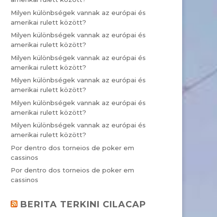
Milyen különbségek vannak az európai és
amerikai rulett között?
Milyen különbségek vannak az európai és
amerikai rulett között?
Milyen különbségek vannak az európai és
amerikai rulett között?
Milyen különbségek vannak az európai és
amerikai rulett között?
Milyen különbségek vannak az európai és
amerikai rulett között?
Milyen különbségek vannak az európai és
amerikai rulett között?
Por dentro dos torneios de poker em
cassinos
Por dentro dos torneios de poker em
cassinos
BERITA TERKINI CILACAP