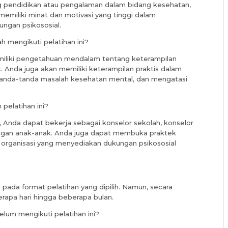
ang pendidikan atau pengalaman dalam bidang kesehatan,
memiliki minat dan motivasi yang tinggi dalam
gan psikososial.
h mengikuti pelatihan ini?
emiliki pengetahuan mendalam tentang keterampilan
. Anda juga akan memiliki keterampilan praktis dalam
tanda-tanda masalah kesehatan mental, dan mengatasi
pelatihan ini?
i, Anda dapat bekerja sebagai konselor sekolah, konselor
engan anak-anak. Anda juga dapat membuka praktek
u organisasi yang menyediakan dukungan psikososial
g pada format pelatihan yang dipilih. Namun, secara
berapa hari hingga beberapa bulan.
lum mengikuti pelatihan ini?