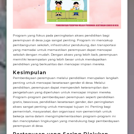
Program yang fokus pada peningkatan akses pendidikan bagi
perempuan di desa juga sangat penting. Program ini mencakup
pembangunan sekolah, infrastruktur pendukung, dan transportasi
yang memadai untuk memastikan perempuan dapat mencapai
sekolah dengan mudah. Dengan akses yang lebih baik, perempuan
memiliki kesempatan yang lebih besar untuk mendapatkan
pendidikan yang berkualitas dan mencapai impian mereka.
Kesimpulan
Pemberdayaan perempuan melalui pendidikan merupakan langkah
penting untuk mencapai kesetaraan gender di desa. Melalui
pendidikan, perempuan dapat memperoleh keterampilan dan
pengetahuan yang diperlukan untuk mencapai impian mereka.
Program-program pemberdayaan perempuan seperti pendidikan
gratis, beasiswa, pendidikan kesetaraan gender, dan peningkatan
akses sangat penting untuk mencapai tujuan ini. Penting bagi
pemerintah, masyarakat, dan organisasi non-pemerintah untuk
bekerja sama dalam mengimplementasikan program-program ini
dan menciptakan lingkungan yang mendukung bagi pemberdayaan
perempuan di desa.