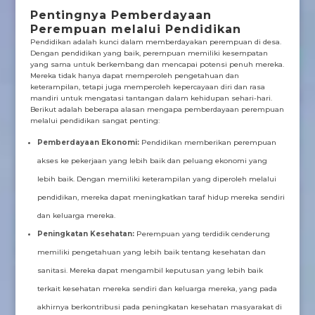
Pentingnya Pemberdayaan
Perempuan melalui Pendidikan
Pendidikan adalah kunci dalam memberdayakan perempuan di desa.
Dengan pendidikan yang baik, perempuan memiliki kesempatan
yang sama untuk berkembang dan mencapai potensi penuh mereka.
Mereka tidak hanya dapat memperoleh pengetahuan dan
keterampilan, tetapi juga memperoleh kepercayaan diri dan rasa
mandiri untuk mengatasi tantangan dalam kehidupan sehari-hari.
Berikut adalah beberapa alasan mengapa pemberdayaan perempuan
melalui pendidikan sangat penting:
Pemberdayaan Ekonomi:
Pendidikan memberikan perempuan
akses ke pekerjaan yang lebih baik dan peluang ekonomi yang
lebih baik. Dengan memiliki keterampilan yang diperoleh melalui
pendidikan, mereka dapat meningkatkan taraf hidup mereka sendiri
dan keluarga mereka.
Peningkatan Kesehatan:
Perempuan yang terdidik cenderung
memiliki pengetahuan yang lebih baik tentang kesehatan dan
sanitasi. Mereka dapat mengambil keputusan yang lebih baik
terkait kesehatan mereka sendiri dan keluarga mereka, yang pada
akhirnya berkontribusi pada peningkatan kesehatan masyarakat di