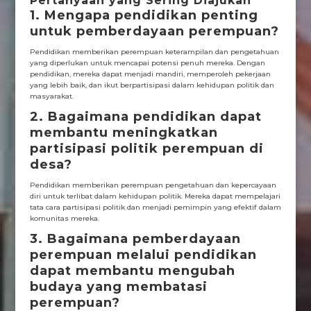
Pertanyaan yang Sering Diajukan
1. Mengapa pendidikan penting
untuk pemberdayaan perempuan?
Pendidikan memberikan perempuan keterampilan dan pengetahuan
yang diperlukan untuk mencapai potensi penuh mereka. Dengan
pendidikan, mereka dapat menjadi mandiri, memperoleh pekerjaan
yang lebih baik, dan ikut berpartisipasi dalam kehidupan politik dan
masyarakat.
2. Bagaimana pendidikan dapat
membantu meningkatkan
partisipasi politik perempuan di
desa?
Pendidikan memberikan perempuan pengetahuan dan kepercayaan
diri untuk terlibat dalam kehidupan politik. Mereka dapat mempelajari
tata cara partisipasi politik dan menjadi pemimpin yang efektif dalam
komunitas mereka.
3. Bagaimana pemberdayaan
perempuan melalui pendidikan
dapat membantu mengubah
budaya yang membatasi
perempuan?