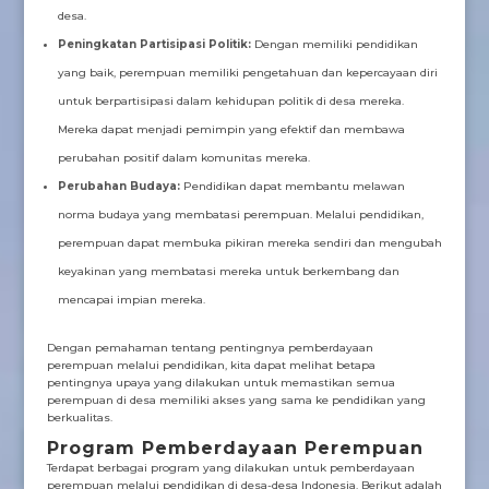
desa.
Peningkatan Partisipasi Politik:
Dengan memiliki pendidikan
yang baik, perempuan memiliki pengetahuan dan kepercayaan diri
untuk berpartisipasi dalam kehidupan politik di desa mereka.
Mereka dapat menjadi pemimpin yang efektif dan membawa
perubahan positif dalam komunitas mereka.
Perubahan Budaya:
Pendidikan dapat membantu melawan
norma budaya yang membatasi perempuan. Melalui pendidikan,
perempuan dapat membuka pikiran mereka sendiri dan mengubah
keyakinan yang membatasi mereka untuk berkembang dan
mencapai impian mereka.
Dengan pemahaman tentang pentingnya pemberdayaan
perempuan melalui pendidikan, kita dapat melihat betapa
pentingnya upaya yang dilakukan untuk memastikan semua
perempuan di desa memiliki akses yang sama ke pendidikan yang
berkualitas.
Program Pemberdayaan Perempuan
Terdapat berbagai program yang dilakukan untuk pemberdayaan
perempuan melalui pendidikan di desa-desa Indonesia. Berikut adalah