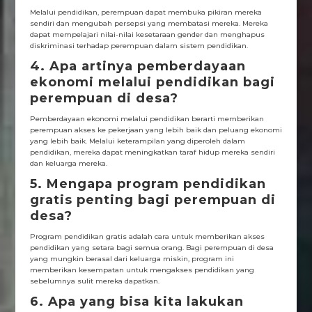
Melalui pendidikan, perempuan dapat membuka pikiran mereka
sendiri dan mengubah persepsi yang membatasi mereka. Mereka
dapat mempelajari nilai-nilai kesetaraan gender dan menghapus
diskriminasi terhadap perempuan dalam sistem pendidikan.
4. Apa artinya pemberdayaan
ekonomi melalui pendidikan bagi
perempuan di desa?
Pemberdayaan ekonomi melalui pendidikan berarti memberikan
perempuan akses ke pekerjaan yang lebih baik dan peluang ekonomi
yang lebih baik. Melalui keterampilan yang diperoleh dalam
pendidikan, mereka dapat meningkatkan taraf hidup mereka sendiri
dan keluarga mereka.
5. Mengapa program pendidikan
gratis penting bagi perempuan di
desa?
Program pendidikan gratis adalah cara untuk memberikan akses
pendidikan yang setara bagi semua orang. Bagi perempuan di desa
yang mungkin berasal dari keluarga miskin, program ini
memberikan kesempatan untuk mengakses pendidikan yang
sebelumnya sulit mereka dapatkan.
6. Apa yang bisa kita lakukan