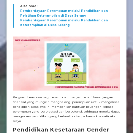
Also read:
Pemberdayaan Perempuan melalui Pendidikan dan
Pelatihan Keterampilan di Desa Serang
Pemberdayaan Perempuan melalui Pendidikan dan
Keterampilan di Desa Serang
Program beasiswa bagi perempuan menjembatani kesenjangan
finansial yang mungkin menghalangi perempuan untuk mengakses
pendidikan. Beasiswa ini memberikan bantuan keuangan kepada
perempuan yang berprestasi dan berpotensi, sehingga mereka dapat
mengakses pendidikan yang berkualitas tanpa harus khawatir akan
biaya.
Pendidikan Kesetaraan Gender