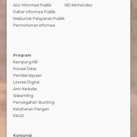
Alur Informasi Publik
SID Kemendes
Daftar Informasi Publik
Maklumat Pelayanan Publik
Permohonan Infomasi
Program
Kampung KB
Inovasi Desa
Pemberdayaan
Literasi Digital
Anti Narkoba
Siskamling
Pencegahan Stunting
Ketahanan Pangan
PAUD
Kunjungi