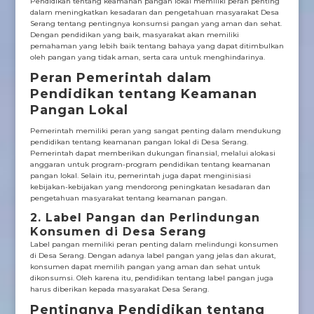
Pendidikan tentang keamanan pangan lokal memiliki peran penting
dalam meningkatkan kesadaran dan pengetahuan masyarakat Desa
Serang tentang pentingnya konsumsi pangan yang aman dan sehat.
Dengan pendidikan yang baik, masyarakat akan memiliki
pemahaman yang lebih baik tentang bahaya yang dapat ditimbulkan
oleh pangan yang tidak aman, serta cara untuk menghindarinya.
Peran Pemerintah dalam
Pendidikan tentang Keamanan
Pangan Lokal
Pemerintah memiliki peran yang sangat penting dalam mendukung
pendidikan tentang keamanan pangan lokal di Desa Serang.
Pemerintah dapat memberikan dukungan finansial, melalui alokasi
anggaran untuk program-program pendidikan tentang keamanan
pangan lokal. Selain itu, pemerintah juga dapat menginisiasi
kebijakan-kebijakan yang mendorong peningkatan kesadaran dan
pengetahuan masyarakat tentang keamanan pangan.
2. Label Pangan dan Perlindungan
Konsumen di Desa Serang
Label pangan memiliki peran penting dalam melindungi konsumen
di Desa Serang. Dengan adanya label pangan yang jelas dan akurat,
konsumen dapat memilih pangan yang aman dan sehat untuk
dikonsumsi. Oleh karena itu, pendidikan tentang label pangan juga
harus diberikan kepada masyarakat Desa Serang.
Pentingnya Pendidikan tentang