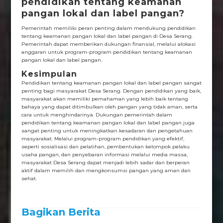
pendidikan tentang keamanan
pangan lokal dan label pangan?
Pemerintah memiliki peran penting dalam mendukung pendidikan
tentang keamanan pangan lokal dan label pangan di Desa Serang.
Pemerintah dapat memberikan dukungan finansial, melalui alokasi
anggaran untuk program-program pendidikan tentang keamanan
pangan lokal dan label pangan.
Kesimpulan
Pendidikan tentang keamanan pangan lokal dan label pangan sangat
penting bagi masyarakat Desa Serang. Dengan pendidikan yang baik,
masyarakat akan memiliki pemahaman yang lebih baik tentang
bahaya yang dapat ditimbulkan oleh pangan yang tidak aman, serta
cara untuk menghindarinya. Dukungan pemerintah dalam
pendidikan tentang keamanan pangan lokal dan label pangan juga
sangat penting untuk meningkatkan kesadaran dan pengetahuan
masyarakat. Melalui program-program pendidikan yang efektif,
seperti sosialisasi dan pelatihan, pembentukan kelompok pelaku
usaha pangan, dan penyebaran informasi melalui media massa,
masyarakat Desa Serang dapat menjadi lebih sadar dan berperan
aktif dalam memilih dan mengkonsumsi pangan yang aman dan
sehat.
Bagikan Berita