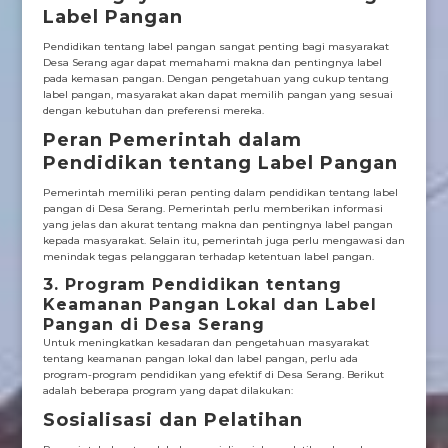
Label Pangan
Pendidikan tentang label pangan sangat penting bagi masyarakat
Desa Serang agar dapat memahami makna dan pentingnya label
pada kemasan pangan. Dengan pengetahuan yang cukup tentang
label pangan, masyarakat akan dapat memilih pangan yang sesuai
dengan kebutuhan dan preferensi mereka.
Peran Pemerintah dalam
Pendidikan tentang Label Pangan
Pemerintah memiliki peran penting dalam pendidikan tentang label
pangan di Desa Serang. Pemerintah perlu memberikan informasi
yang jelas dan akurat tentang makna dan pentingnya label pangan
kepada masyarakat. Selain itu, pemerintah juga perlu mengawasi dan
menindak tegas pelanggaran terhadap ketentuan label pangan.
3. Program Pendidikan tentang
Keamanan Pangan Lokal dan Label
Pangan di Desa Serang
Untuk meningkatkan kesadaran dan pengetahuan masyarakat
tentang keamanan pangan lokal dan label pangan, perlu ada
program-program pendidikan yang efektif di Desa Serang. Berikut
adalah beberapa program yang dapat dilakukan:
Sosialisasi dan Pelatihan