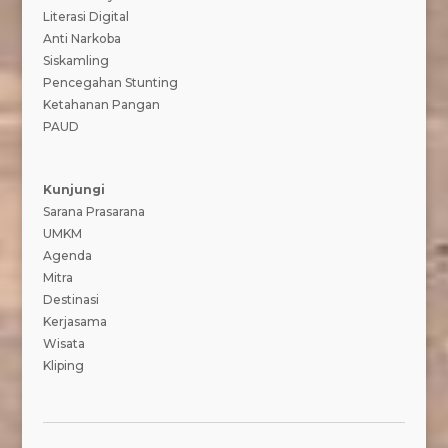
Literasi Digital
Anti Narkoba
Siskamling
Pencegahan Stunting
Ketahanan Pangan
PAUD
Kunjungi
Sarana Prasarana
UMKM
Agenda
Mitra
Destinasi
Kerjasama
Wisata
Kliping