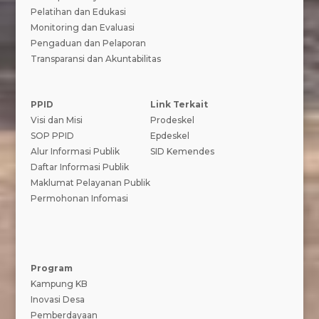
Pelatihan dan Edukasi
Monitoring dan Evaluasi
Pengaduan dan Pelaporan
Transparansi dan Akuntabilitas
PPID
Link Terkait
Visi dan Misi
Prodeskel
SOP PPID
Epdeskel
Alur Informasi Publik
SID Kemendes
Daftar Informasi Publik
Maklumat Pelayanan Publik
Permohonan Infomasi
Program
Kampung KB
Inovasi Desa
Pemberdayaan