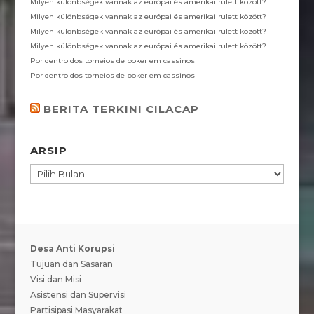
Milyen különbségek vannak az európai és amerikai rulett között?
Milyen különbségek vannak az európai és amerikai rulett között?
Milyen különbségek vannak az európai és amerikai rulett között?
Milyen különbségek vannak az európai és amerikai rulett között?
Por dentro dos torneios de poker em cassinos
Por dentro dos torneios de poker em cassinos
BERITA TERKINI CILACAP
ARSIP
ARSIP
Desa Anti Korupsi
Tujuan dan Sasaran
Visi dan Misi
Asistensi dan Supervisi
Partisipasi Masyarakat