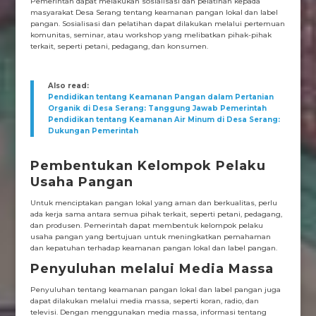
Pemerintah dapat melakukan sosialisasi dan pelatihan kepada
masyarakat Desa Serang tentang keamanan pangan lokal dan label
pangan. Sosialisasi dan pelatihan dapat dilakukan melalui pertemuan
komunitas, seminar, atau workshop yang melibatkan pihak-pihak
terkait, seperti petani, pedagang, dan konsumen.
Also read:
Pendidikan tentang Keamanan Pangan dalam Pertanian
Organik di Desa Serang: Tanggung Jawab Pemerintah
Pendidikan tentang Keamanan Air Minum di Desa Serang:
Dukungan Pemerintah
Pembentukan Kelompok Pelaku
Usaha Pangan
Untuk menciptakan pangan lokal yang aman dan berkualitas, perlu
ada kerja sama antara semua pihak terkait, seperti petani, pedagang,
dan produsen. Pemerintah dapat membentuk kelompok pelaku
usaha pangan yang bertujuan untuk meningkatkan pemahaman
dan kepatuhan terhadap keamanan pangan lokal dan label pangan.
Penyuluhan melalui Media Massa
Penyuluhan tentang keamanan pangan lokal dan label pangan juga
dapat dilakukan melalui media massa, seperti koran, radio, dan
televisi. Dengan menggunakan media massa, informasi tentang