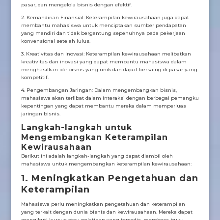
pasar, dan mengelola bisnis dengan efektif.
2. Kemandirian Finansial: Keterampilan kewirausahaan juga dapat
membantu mahasiswa untuk menciptakan sumber pendapatan
yang mandiri dan tidak bergantung sepenuhnya pada pekerjaan
konvensional setelah lulus.
3. Kreativitas dan Inovasi: Keterampilan kewirausahaan melibatkan
kreativitas dan inovasi yang dapat membantu mahasiswa dalam
menghasilkan ide bisnis yang unik dan dapat bersaing di pasar yang
kompetitif.
4. Pengembangan Jaringan: Dalam mengembangkan bisnis,
mahasiswa akan terlibat dalam interaksi dengan berbagai pemangku
kepentingan yang dapat membantu mereka dalam memperluas
jaringan bisnis.
Langkah-langkah untuk
Mengembangkan Keterampilan
Kewirausahaan
Berikut ini adalah langkah-langkah yang dapat diambil oleh
mahasiswa untuk mengembangkan keterampilan kewirausahaan:
1. Meningkatkan Pengetahuan dan
Keterampilan
Mahasiswa perlu meningkatkan pengetahuan dan keterampilan
yang terkait dengan dunia bisnis dan kewirausahaan. Mereka dapat
mengikuti kursus atau pelatihan yang tersedia, membaca buku