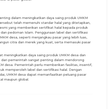
t penting dalam meningkatkan daya saing produk UMKM
ersebut telah memenuhi standar halal yang ditetapkan,
resmi yang memberikan sertifikat halal kepada produk
ip dan pedoman Islam. Penggunaan label dan sertifikasi
KM desa, seperti menjangkau pasar yang lebih luas,
un citra dan merek yang kuat, serta memasuki pasar
dapat meningkatkan daya saing produk UMKM desa dan
 dari pemerintah sangat penting dalam mendorong
KM desa. Pemerintah perlu memberikan fasilitas, insentif,
uk memperoleh label dan sertifikasi halal. Dengan
adai, UMKM desa dapat memanfaatkan peluang pasar
kal maupun global.