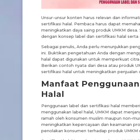
Unsur-unsur konten harus relevan dan inform
sertifikasi halal. Pembaca harus dapat memaham
meningkatkan daya saing produk UMKM desa. S
dengan konsep label dan sertifikasi halal se
Sebagai penulis, Anda perlu menunjukkan pen
ini. Buktikan pengetahuan Anda dengan mengga
halal dapat digunakan untuk memperkuat citr
Berikan contoh nyata dari desa atau produk 
sertifikasi halal untuk meningkatkan penjuala
Manfaat Penggunaan L
Halal
Penggunaan label dan sertifikasi halal memb
menggunakan label halal, UMKM dapat menjangk
ramah oleh konsumen muslim maupun non-muslim.
meningkatkan kepercayaan dan keamanan produ
penolakan konsumen terhadap produk UMKM 