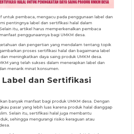
atif untuk pembaca, mengacu pada penggunaan label dan
i pentingnya label dan sertifikasi halal dalam
elain itu, artikel harus memperkenalkan pembaca
rta manfaat penggunaannya bagi UMKM desa.
getahuan dan pengertian yang mendalam tentang topik
mbarkan proses sertifikasi halal dan bagaimana label
a dan meningkatkan daya saing produk UMKM desa.
UMKM yang telah sukses dalam menerapkan label dan
n dan menarik minat konsumen.
abel dan Sertifikasi
erikan banyak manfaat bagi produk UMKM desa. Dengan
au pasar yang lebih luas karena produk halal dianggap
 Selain itu, sertifikasi halal juga membantu
k, sehingga mengurangi risiko keraguan atau
desa.