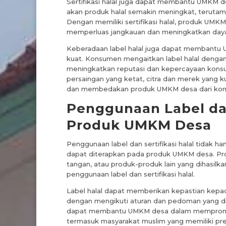
Sertifikasi halal juga dapat membantu UMKM d
akan produk halal semakin meningkat, terutam
Dengan memiliki sertifikasi halal, produk UMK
memperluas jangkauan dan meningkatkan daya s
Keberadaan label halal juga dapat membant
kuat. Konsumen mengaitkan label halal dengan 
meningkatkan reputasi dan kepercayaan kon
persaingan yang ketat, citra dan merek yang 
dan membedakan produk UMKM desa dari kom
Penggunaan Label dan
Produk UMKM Desa
Penggunaan label dan sertifikasi halal tidak ha
dapat diterapkan pada produk UMKM desa. Pro
tangan, atau produk-produk lain yang dihasi
penggunaan label dan sertifikasi halal.
Label halal dapat memberikan kepastian kepa
dengan mengikuti aturan dan pedoman yang diteta
dapat membantu UMKM desa dalam mempromosi
termasuk masyarakat muslim yang memiliki pref