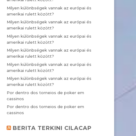
Milyen különbségek vannak az európai és
amerikai rulett között?
Milyen különbségek vannak az európai és
amerikai rulett között?
Milyen különbségek vannak az európai és
amerikai rulett között?
Milyen különbségek vannak az európai és
amerikai rulett között?
Milyen különbségek vannak az európai és
amerikai rulett között?
Milyen különbségek vannak az európai és
amerikai rulett között?
Por dentro dos torneios de poker em
cassinos
Por dentro dos torneios de poker em
cassinos
BERITA TERKINI CILACAP