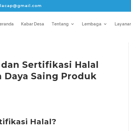
lacap@gmail.com
eranda
Kabar Desa
Tentang
Lembaga
Layana
an Sertifikasi Halal
 Daya Saing Produk
ifikasi Halal?