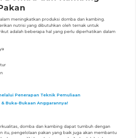
 Pakan
 dalam meningkatkan produksi domba dan kambing.
ikan nutrisi yang dibutuhkan oleh ternak untuk
ikut adalah beberapa hal yang perlu diperhatikan dalam
ya
tur
an
elalui Penerapan Teknik Pemuliaan
n & Buka-Bukaan Anggarannya!
rkualitas, domba dan kambing dapat tumbuh dengan
in itu, pengelolaan pakan yang baik juga akan membantu