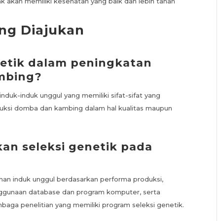
k akan memiliki kesehatan yang baik dan lebih tahan
ng Diajukan
netik dalam peningkatan
mbing?
nduk-induk unggul yang memiliki sifat-sifat yang
duksi domba dan kambing dalam hal kualitas maupun
an seleksi genetik pada
ihan induk unggul berdasarkan performa produksi,
nggunaan database dan program komputer, serta
mbaga penelitian yang memiliki program seleksi genetik.