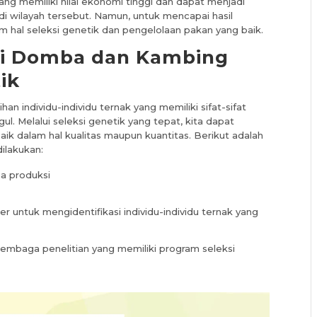
g memiliki nilai ekonomi tinggi dan dapat menjadi
di wilayah tersebut. Namun, untuk mencapai hasil
m hal seleksi genetik dan pengelolaan pakan yang baik.
si Domba dan Kambing
ik
n individu-individu ternak yang memiliki sifat-sifat
ul. Melalui seleksi genetik yang tepat, kita dapat
k dalam hal kualitas maupun kuantitas. Berikut adalah
ilakukan:
a produksi
untuk mengidentifikasi individu-individu ternak yang
lembaga penelitian yang memiliki program seleksi