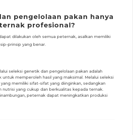
 dan pengelolaan pakan hanya
ternak profesional?
dapat dilakukan oleh semua peternak, asalkan memiliki
ip-prinsip yang benar.
lui seleksi genetik dan pengelolaan pakan adalah
k untuk memperoleh hasil yang maksimal. Melalui seleksi
 yang memiliki sifat-sifat yang diinginkan, sedangkan
nutrisi yang cukup dan berkualitas kepada ternak.
sinambungan, peternak dapat meningkatkan produksi