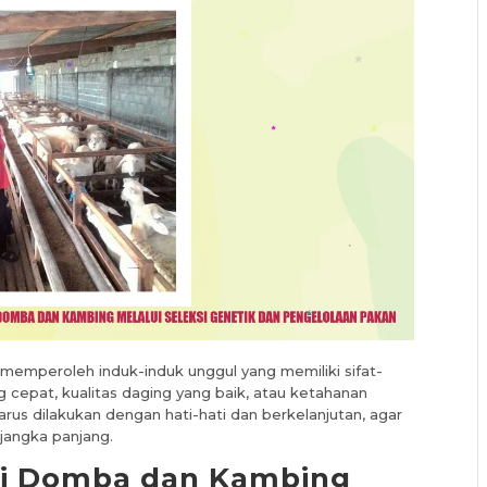
 memperoleh induk-induk unggul yang memiliki sifat-
g cepat, kualitas daging yang baik, atau ketahanan
harus dilakukan dengan hati-hati dan berkelanjutan, agar
jangka panjang.
si Domba dan Kambing