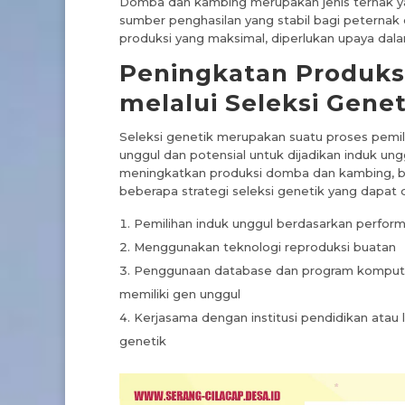
Domba dan kambing merupakan jenis ternak yan
sumber penghasilan yang stabil bagi peternak 
produksi yang maksimal, diperlukan upaya dala
Peningkatan Produk
melalui Seleksi Genet
Seleksi genetik merupakan suatu proses pemiliha
unggul dan potensial untuk dijadikan induk ungg
meningkatkan produksi domba dan kambing, bai
beberapa strategi seleksi genetik yang dapat d
Pemilihan induk unggul berdasarkan perform
Menggunakan teknologi reproduksi buatan
Penggunaan database dan program komputer 
memiliki gen unggul
Kerjasama dengan institusi pendidikan atau 
genetik