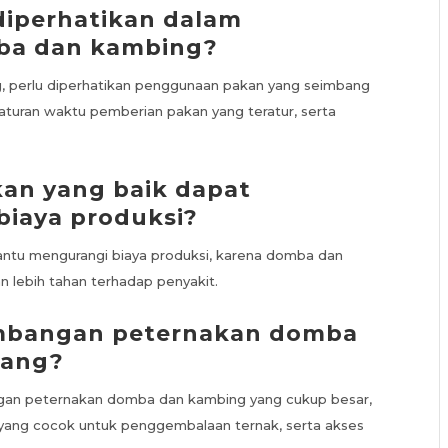
 diperhatikan dalam
ba dan kambing?
 perlu diperhatikan penggunaan pakan yang seimbang
aturan waktu pemberian pakan yang teratur, serta
an yang baik dapat
iaya produksi?
ntu mengurangi biaya produksi, karena domba dan
n lebih tahan terhadap penyakit.
embangan peternakan domba
rang?
gan peternakan domba dan kambing yang cukup besar,
 yang cocok untuk penggembalaan ternak, serta akses