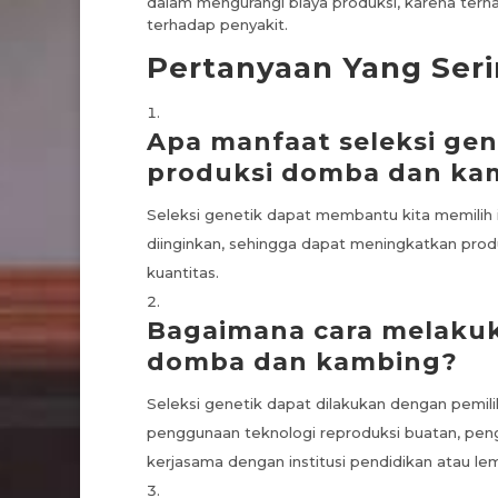
dalam mengurangi biaya produksi, karena terna
terhadap penyakit.
Pertanyaan Yang Seri
Apa manfaat seleksi ge
produksi domba dan ka
Seleksi genetik dapat membantu kita memilih i
diinginkan, sehingga dapat meningkatkan pro
kuantitas.
Bagaimana cara melakuk
domba dan kambing?
Seleksi genetik dapat dilakukan dengan pemil
penggunaan teknologi reproduksi buatan, pe
kerjasama dengan institusi pendidikan atau le