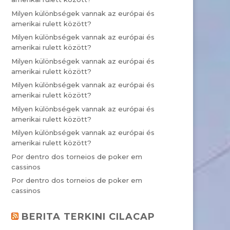
Milyen különbségek vannak az európai és
amerikai rulett között?
Milyen különbségek vannak az európai és
amerikai rulett között?
Milyen különbségek vannak az európai és
amerikai rulett között?
Milyen különbségek vannak az európai és
amerikai rulett között?
Milyen különbségek vannak az európai és
amerikai rulett között?
Milyen különbségek vannak az európai és
amerikai rulett között?
Por dentro dos torneios de poker em
cassinos
Por dentro dos torneios de poker em
cassinos
BERITA TERKINI CILACAP