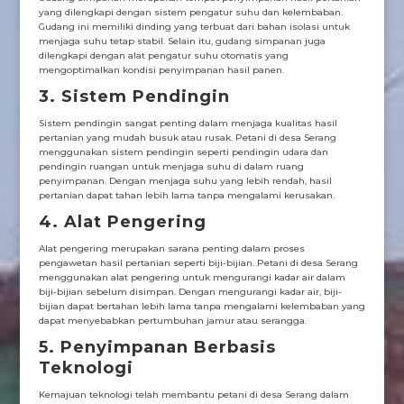
yang dilengkapi dengan sistem pengatur suhu dan kelembaban.
Gudang ini memiliki dinding yang terbuat dari bahan isolasi untuk
menjaga suhu tetap stabil. Selain itu, gudang simpanan juga
dilengkapi dengan alat pengatur suhu otomatis yang
mengoptimalkan kondisi penyimpanan hasil panen.
3. Sistem Pendingin
Sistem pendingin sangat penting dalam menjaga kualitas hasil
pertanian yang mudah busuk atau rusak. Petani di desa Serang
menggunakan sistem pendingin seperti pendingin udara dan
pendingin ruangan untuk menjaga suhu di dalam ruang
penyimpanan. Dengan menjaga suhu yang lebih rendah, hasil
pertanian dapat tahan lebih lama tanpa mengalami kerusakan.
4. Alat Pengering
Alat pengering merupakan sarana penting dalam proses
pengawetan hasil pertanian seperti biji-bijian. Petani di desa Serang
menggunakan alat pengering untuk mengurangi kadar air dalam
biji-bijian sebelum disimpan. Dengan mengurangi kadar air, biji-
bijian dapat bertahan lebih lama tanpa mengalami kelembaban yang
dapat menyebabkan pertumbuhan jamur atau serangga.
5. Penyimpanan Berbasis
Teknologi
Kemajuan teknologi telah membantu petani di desa Serang dalam