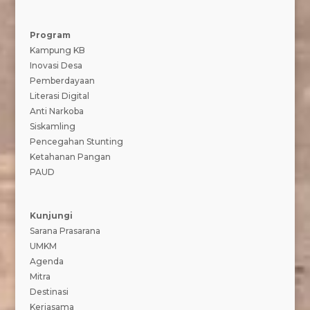
Program
Kampung KB
Inovasi Desa
Pemberdayaan
Literasi Digital
Anti Narkoba
Siskamling
Pencegahan Stunting
Ketahanan Pangan
PAUD
Kunjungi
Sarana Prasarana
UMKM
Agenda
Mitra
Destinasi
Kerjasama