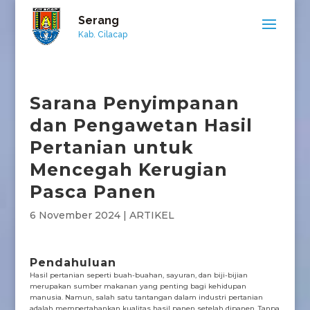
Serang
Kab. Cilacap
Sarana Penyimpanan
dan Pengawetan Hasil
Pertanian untuk
Mencegah Kerugian
Pasca Panen
6 November 2024
|
ARTIKEL
Pendahuluan
Hasil pertanian seperti buah-buahan, sayuran, dan biji-bijian
merupakan sumber makanan yang penting bagi kehidupan
manusia. Namun, salah satu tantangan dalam industri pertanian
adalah mempertahankan kualitas hasil panen setelah dipanen. Tanpa