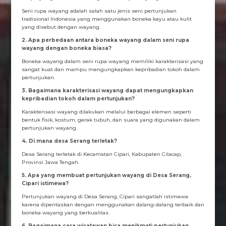
Seni rupa wayang adalah salah satu jenis seni pertunjukan
tradisional Indonesia yang menggunakan boneka kayu atau kulit
yang disebut dengan wayang.
2. Apa perbedaan antara boneka wayang dalam seni rupa
wayang dengan boneka biasa?
Boneka wayang dalam seni rupa wayang memiliki karakterisasi yang
sangat kuat dan mampu mengungkapkan kepribadian tokoh dalam
pertunjukan.
3. Bagaimana karakterisasi wayang dapat mengungkapkan
kepribadian tokoh dalam pertunjukan?
Karakterisasi wayang dilakukan melalui berbagai elemen seperti
bentuk fisik, kostum, gerak tubuh, dan suara yang digunakan dalam
pertunjukan wayang.
4. Di mana desa Serang terletak?
Desa Serang terletak di Kecamatan Cipari, Kabupaten Cilacap,
Provinsi Jawa Tengah.
5. Apa yang membuat pertunjukan wayang di Desa Serang,
Cipari istimewa?
Pertunjukan wayang di Desa Serang, Cipari sangatlah istimewa
karena dipentaskan dengan menggunakan dalang-dalang terbaik dan
boneka wayang yang berkualitas.
6. Bagaimana cara wisatawan bisa menikmati pertunjukan