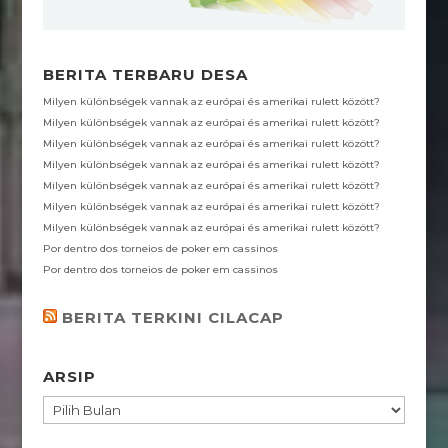
BERITA TERBARU DESA
Milyen különbségek vannak az európai és amerikai rulett között?
Milyen különbségek vannak az európai és amerikai rulett között?
Milyen különbségek vannak az európai és amerikai rulett között?
Milyen különbségek vannak az európai és amerikai rulett között?
Milyen különbségek vannak az európai és amerikai rulett között?
Milyen különbségek vannak az európai és amerikai rulett között?
Milyen különbségek vannak az európai és amerikai rulett között?
Por dentro dos torneios de poker em cassinos
Por dentro dos torneios de poker em cassinos
BERITA TERKINI CILACAP
ARSIP
ARSIP