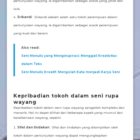
pertunjukan wayang. Ia digambarkan sebagai sosok yang jahat dan
licik.
Srikandi
: Srikandi adalah salah satu tokoh perempuan dalam
pertunjukan wayang. Ia digambarkan sebagai sosok perempuan
yang kuat dan berani.
Also read:
Seni Menulis yang Menginspirasi: Menggali Kreativitas
dalam Teks
Seni Menulis Kreatif: Mengolah Kata menjadi Karya Seni
Kepribadian tokoh dalam seni rupa
wayang
Kepribadian tokoh dalam seni rupa wayang sangatlah kompleks dan
menarik. Hal ini dapat dilihat dari beberapa aspek yang muncul dari
karakterisasi wayang, seperti:
Sifat dan tindakan
: Sifat dan tindakan yang ditampilkan oleh
tokoh dalam pertunjukan wayang dapat mengungkapkan