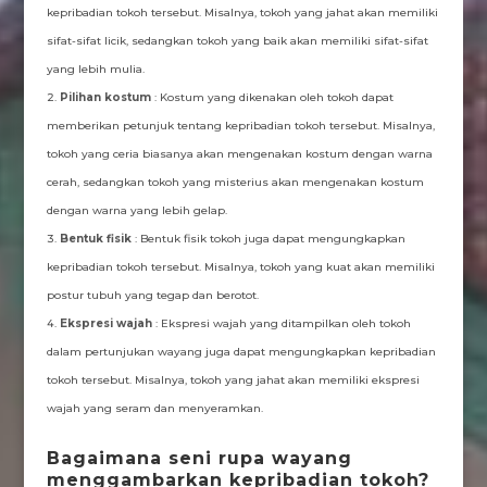
kepribadian tokoh tersebut. Misalnya, tokoh yang jahat akan memiliki
sifat-sifat licik, sedangkan tokoh yang baik akan memiliki sifat-sifat
yang lebih mulia.
Pilihan kostum
: Kostum yang dikenakan oleh tokoh dapat
memberikan petunjuk tentang kepribadian tokoh tersebut. Misalnya,
tokoh yang ceria biasanya akan mengenakan kostum dengan warna
cerah, sedangkan tokoh yang misterius akan mengenakan kostum
dengan warna yang lebih gelap.
Bentuk fisik
: Bentuk fisik tokoh juga dapat mengungkapkan
kepribadian tokoh tersebut. Misalnya, tokoh yang kuat akan memiliki
postur tubuh yang tegap dan berotot.
Ekspresi wajah
: Ekspresi wajah yang ditampilkan oleh tokoh
dalam pertunjukan wayang juga dapat mengungkapkan kepribadian
tokoh tersebut. Misalnya, tokoh yang jahat akan memiliki ekspresi
wajah yang seram dan menyeramkan.
Bagaimana seni rupa wayang
menggambarkan kepribadian tokoh?