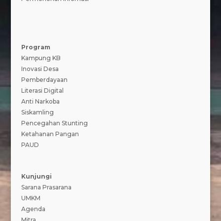
Program
Kampung KB
Inovasi Desa
Pemberdayaan
Literasi Digital
Anti Narkoba
Siskamling
Pencegahan Stunting
Ketahanan Pangan
PAUD
Kunjungi
Sarana Prasarana
UMKM
Agenda
Mitra