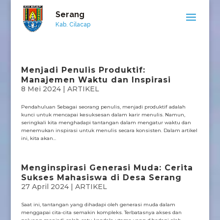
Serang
Kab. Cilacap
Menjadi Penulis Produktif:
Manajemen Waktu dan Inspirasi
8 Mei 2024
|
ARTIKEL
Pendahuluan Sebagai seorang penulis, menjadi produktif adalah
kunci untuk mencapai kesuksesan dalam karir menulis. Namun,
seringkali kita menghadapi tantangan dalam mengatur waktu dan
menemukan inspirasi untuk menulis secara konsisten. Dalam artikel
ini, kita akan...
Menginspirasi Generasi Muda: Cerita
Sukses Mahasiswa di Desa Serang
27 April 2024
|
ARTIKEL
Saat ini, tantangan yang dihadapi oleh generasi muda dalam
menggapai cita-cita semakin kompleks. Terbatasnya akses dan