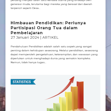
peluang menjadi salah satu kendala utama yang dihadapi oleh
generasi muda, terutama bagi mereka yang berasal dari daerah
terpencil seperti Desa...
Himbauan Pendidikan: Perlunya
Partisipasi Orang Tua dalam
Pembelajaran
27 Januari 2024
|
ARTIKEL
Pendahuluan Pendidikan adalah salah satu aspek yang sangat
penting dalam kehidupan seseorang. Melalui pendidikan, seseorang
dapat memperoleh pengetahuan, keterampilan, dan wawasan yang
diperlukan untuk menghadapi dunia yang semakin kompleks.
Namun, tidak hanya tugas...