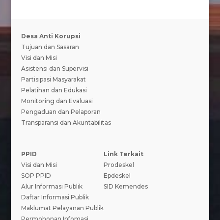
Desa Anti Korupsi
Tujuan dan Sasaran
Visi dan Misi
Asistensi dan Supervisi
Partisipasi Masyarakat
Pelatihan dan Edukasi
Monitoring dan Evaluasi
Pengaduan dan Pelaporan
Transparansi dan Akuntabilitas
PPID
Link Terkait
Visi dan Misi
Prodeskel
SOP PPID
Epdeskel
Alur Informasi Publik
SID Kemendes
Daftar Informasi Publik
Maklumat Pelayanan Publik
Permohonan Infomasi