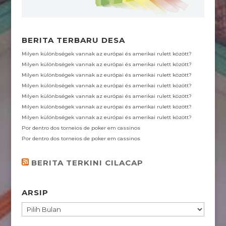
BERITA TERBARU DESA
Milyen különbségek vannak az európai és amerikai rulett között?
Milyen különbségek vannak az európai és amerikai rulett között?
Milyen különbségek vannak az európai és amerikai rulett között?
Milyen különbségek vannak az európai és amerikai rulett között?
Milyen különbségek vannak az európai és amerikai rulett között?
Milyen különbségek vannak az európai és amerikai rulett között?
Milyen különbségek vannak az európai és amerikai rulett között?
Por dentro dos torneios de poker em cassinos
Por dentro dos torneios de poker em cassinos
BERITA TERKINI CILACAP
ARSIP
ARSIP