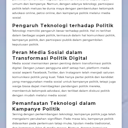
umum dan kampanye. Namun, dengan adanya teknologi, partisipasi
politik telah meluas ke dunia maya dengan pembentukan kelompok
advokasi online, petisi online, dan kampanye politik melalui media
sosial.
Pengaruh Teknologi terhadap Politik
Teknologi memiliki pengaruh besar terhadap politik. Hal ini terlihat
dalam berbagai aspek politik, termasuk dalam hal komunikasi politik,
kampanye politik, dan partisipasi publik dalam pengambilan
keputusan politik.
Peran Media Sosial dalam
Transformasi Politik Digital
Media sosial memainkan peran penting dalam transformasi politik
digital. Dengan jutaan pengguna aktif setiap hari, platform media
sosial seperti Facebook, Twitter, dan Instagram telah menjadi saluran
komunikasi politik yang kuat. Tidak hanya partai politik dan kandidat
yang menggunakan media sosial untuk kampanye politik, tetapi juga
warga biasa dapat membagikan pandangan politik mereka,
membentuk kelompok advokasi, dan terlibat dalam diskusi politik
dengan mudah melalui media sosial.
Pemanfaatan Teknologi dalam
Kampanye Politik
Seiring dengan perkembangan teknologi, kampanye politik juga telah
mengalami perubahan signifikan. Pada masa lalu, kampanye politik
didasarkan pada pertemuan tatap muka, liputan media tradisional,
dan kampanye iklan di media massa. Namun, dengan kemajuan