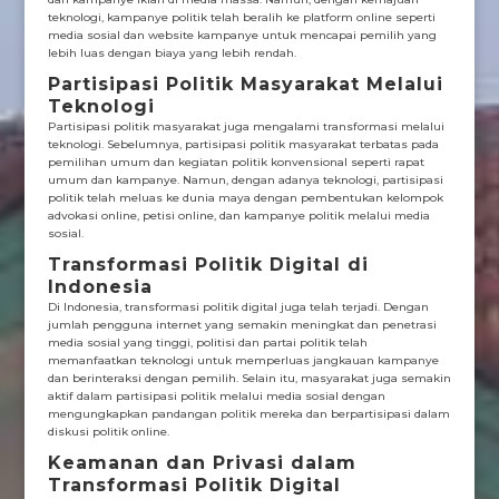
teknologi, kampanye politik telah beralih ke platform online seperti
media sosial dan website kampanye untuk mencapai pemilih yang
lebih luas dengan biaya yang lebih rendah.
Partisipasi Politik Masyarakat Melalui
Teknologi
Partisipasi politik masyarakat juga mengalami transformasi melalui
teknologi. Sebelumnya, partisipasi politik masyarakat terbatas pada
pemilihan umum dan kegiatan politik konvensional seperti rapat
umum dan kampanye. Namun, dengan adanya teknologi, partisipasi
politik telah meluas ke dunia maya dengan pembentukan kelompok
advokasi online, petisi online, dan kampanye politik melalui media
sosial.
Transformasi Politik Digital di
Indonesia
Di Indonesia, transformasi politik digital juga telah terjadi. Dengan
jumlah pengguna internet yang semakin meningkat dan penetrasi
media sosial yang tinggi, politisi dan partai politik telah
memanfaatkan teknologi untuk memperluas jangkauan kampanye
dan berinteraksi dengan pemilih. Selain itu, masyarakat juga semakin
aktif dalam partisipasi politik melalui media sosial dengan
mengungkapkan pandangan politik mereka dan berpartisipasi dalam
diskusi politik online.
Keamanan dan Privasi dalam
Transformasi Politik Digital