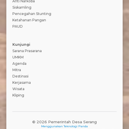
Anti Narkoba
Siskamling
Pencegahan Stunting
Ketahanan Pangan
PAUD
Kunjungi
Sarana Prasarana
UMKM
Agenda
Mitra
Destinasi
Kerjasama
Wisata
Kliping
© 2026 Pemerintah Desa Serang
Menggunakan
Teknologi Panda