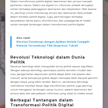
Dalam transformasi politik digital, keamanan dan privasi menjadi
perhatian utama. Dalam era digital ini, informasi pribadi seringkali
rentan terhadap pelanggaran keamanan dan eksploitasi. Oleh karena
itu, penting untuk melindungi privasi dan keamanan data pribadi
dalam konteks politik digital. Juga, perlindungan terhadap
penyebaran berita palsu, disinformasi, dan propaganda di media
sosial menjadi tantangan dalam transformasi politik digital.
Also read:
Revolusi Fisioterapi dengan Aplikasi Mobile Canggih!
Rahasia Tersembunyi Titik Akupresur Tubuh!
Revolusi Teknologi dalam Dunia
Politik
Revolusi teknologi telah mengubah dunia politik secara signifikan.
Dengan adanya teknologi, partisipasi politik semakin mudah dan
luas, pengambilan keputusan politik dapat lebih transparan dan
inklusif, serta kampanye politik dapat mencapai lebih banyak pemilih
dengan biaya yang lebih rendah. Namun, sementara teknologi
membawa manfaat besar bagi transformasi politik, juga penting
untuk mengatasi tantangan yang muncul, seperti keamanan dan
privasi data, dan penyebaran informasi yang salah di media sosial.
Berbagai Tantangan dalam
Transformasi Politik Digital