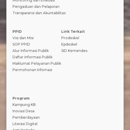
Monitoring dan Evaluasi
Pengaduan dan Pelaporan
Transparansi dan Akuntabilitas
PPID
Link Terkait
Visi dan Misi
Prodeskel
SOP PPID
Epdeskel
Alur Informasi Publik
SID Kemendes
Daftar Informasi Publik
Maklumat Pelayanan Publik
Permohonan Infomasi
Program
Kampung KB
Inovasi Desa
Pemberdayaan
Literasi Digital