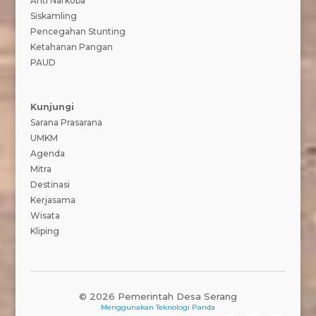
Anti Narkoba
Siskamling
Pencegahan Stunting
Ketahanan Pangan
PAUD
Kunjungi
Sarana Prasarana
UMKM
Agenda
Mitra
Destinasi
Kerjasama
Wisata
Kliping
© 2026 Pemerintah Desa Serang
Menggunakan
Teknologi Panda