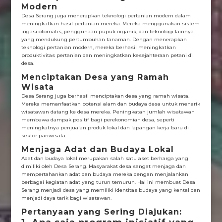
Modern
Desa Serang juga menerapkan teknologi pertanian modern dalam
meningkatkan hasil pertanian mereka. Mereka menggunakan sistem
irigasi otomatis, penggunaan pupuk organik, dan teknologi lainnya
yang mendukung pertumbuhan tanaman. Dengan menerapkan
teknologi pertanian modern, mereka berhasil meningkatkan
produktivitas pertanian dan meningkatkan kesejahteraan petani di
desa.
Menciptakan Desa yang Ramah
Wisata
Desa Serang juga berhasil menciptakan desa yang ramah wisata.
Mereka memanfaatkan potensi alam dan budaya desa untuk menarik
wisatawan datang ke desa mereka. Peningkatan jumlah wisatawan
membawa dampak positif bagi perekonomian desa, seperti
meningkatnya penjualan produk lokal dan lapangan kerja baru di
sektor pariwisata.
Menjaga Adat dan Budaya Lokal
Adat dan budaya lokal merupakan salah satu aset berharga yang
dimiliki oleh Desa Serang. Masyarakat desa sangat menjaga dan
mempertahankan adat dan budaya mereka dengan menjalankan
berbagai kegiatan adat yang turun temurun. Hal ini membuat Desa
Serang menjadi desa yang memiliki identitas budaya yang kental dan
menjadi daya tarik bagi wisatawan.
Pertanyaan yang Sering Diajukan: