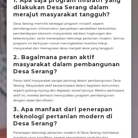
1. Apa saja program inisiatif yang
dilakukan Desa Serang dalam
merajut masyarakat tangguh?
Desa Serang memiliki berbagai program inisiatif, seperti
pembangunan infrastruktur, penyediaan pendidikan berkualitas,
pemberdayaan ekonomi masyarakat, edukasi lingkungan dan
keberlanjutan, serta menerapkan teknologi pertanian modern. Semua
program ini bertujuan untuk meningkatkan kualitas hidup
masyarakat dan memajukan desa menjadi desa yang tangguh.
2. Bagaimana peran aktif
masyarakat dalam pembangunan
Desa Serang?
Peran aktif masyarakat sangat penting dalam pembangunan Desa
Serang. Masyarakat aktif berpartisipasi dalam kegiatan komunitas,
seperti gotong-royong dan kegiatan sosial lainnya. Melalui partisipasi
aktif ini, mereka berhasil mewujudkan program pembangunan
dengan cepat dan efisien.
3. Apa manfaat dari penerapan
teknologi pertanian modern di
Desa Serang?
Penerapan teknologi pertanian modern di Desa Serang membawa
manfaat yang signifikan, seperti peningkatan produktivitas