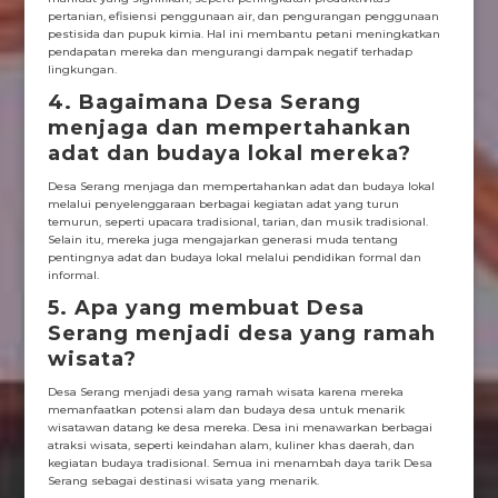
pertanian, efisiensi penggunaan air, dan pengurangan penggunaan
pestisida dan pupuk kimia. Hal ini membantu petani meningkatkan
pendapatan mereka dan mengurangi dampak negatif terhadap
lingkungan.
4. Bagaimana Desa Serang
menjaga dan mempertahankan
adat dan budaya lokal mereka?
Desa Serang menjaga dan mempertahankan adat dan budaya lokal
melalui penyelenggaraan berbagai kegiatan adat yang turun
temurun, seperti upacara tradisional, tarian, dan musik tradisional.
Selain itu, mereka juga mengajarkan generasi muda tentang
pentingnya adat dan budaya lokal melalui pendidikan formal dan
informal.
5. Apa yang membuat Desa
Serang menjadi desa yang ramah
wisata?
Desa Serang menjadi desa yang ramah wisata karena mereka
memanfaatkan potensi alam dan budaya desa untuk menarik
wisatawan datang ke desa mereka. Desa ini menawarkan berbagai
atraksi wisata, seperti keindahan alam, kuliner khas daerah, dan
kegiatan budaya tradisional. Semua ini menambah daya tarik Desa
Serang sebagai destinasi wisata yang menarik.