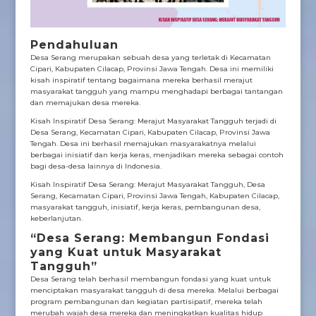
Pendahuluan
Desa Serang merupakan sebuah desa yang terletak di Kecamatan
Cipari, Kabupaten Cilacap, Provinsi Jawa Tengah. Desa ini memiliki
kisah inspiratif tentang bagaimana mereka berhasil merajut
masyarakat tangguh yang mampu menghadapi berbagai tantangan
dan memajukan desa mereka.
Kisah Inspiratif Desa Serang: Merajut Masyarakat Tangguh terjadi di
Desa Serang, Kecamatan Cipari, Kabupaten Cilacap, Provinsi Jawa
Tengah. Desa ini berhasil memajukan masyarakatnya melalui
berbagai inisiatif dan kerja keras, menjadikan mereka sebagai contoh
bagi desa-desa lainnya di Indonesia.
Kisah Inspiratif Desa Serang: Merajut Masyarakat Tangguh, Desa
Serang, Kecamatan Cipari, Provinsi Jawa Tengah, Kabupaten Cilacap,
masyarakat tangguh, inisiatif, kerja keras, pembangunan desa,
keberlanjutan.
“Desa Serang: Membangun Fondasi
yang Kuat untuk Masyarakat
Tangguh”
Desa Serang telah berhasil membangun fondasi yang kuat untuk
menciptakan masyarakat tangguh di desa mereka. Melalui berbagai
program pembangunan dan kegiatan partisipatif, mereka telah
merubah wajah desa mereka dan meningkatkan kualitas hidup