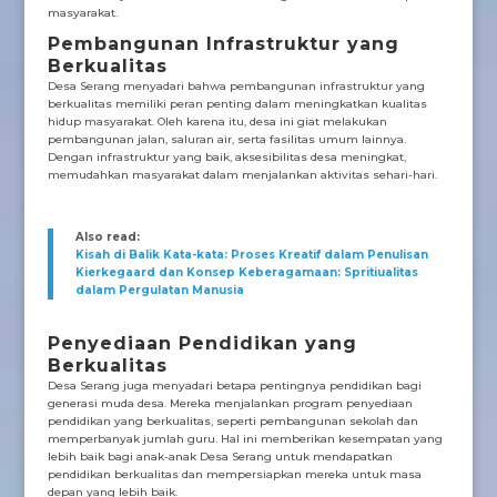
masyarakat.
Pembangunan Infrastruktur yang
Berkualitas
Desa Serang menyadari bahwa pembangunan infrastruktur yang
berkualitas memiliki peran penting dalam meningkatkan kualitas
hidup masyarakat. Oleh karena itu, desa ini giat melakukan
pembangunan jalan, saluran air, serta fasilitas umum lainnya.
Dengan infrastruktur yang baik, aksesibilitas desa meningkat,
memudahkan masyarakat dalam menjalankan aktivitas sehari-hari.
Also read:
Kisah di Balik Kata-kata: Proses Kreatif dalam Penulisan
Kierkegaard dan Konsep Keberagamaan: Spritiualitas
dalam Pergulatan Manusia
Penyediaan Pendidikan yang
Berkualitas
Desa Serang juga menyadari betapa pentingnya pendidikan bagi
generasi muda desa. Mereka menjalankan program penyediaan
pendidikan yang berkualitas, seperti pembangunan sekolah dan
memperbanyak jumlah guru. Hal ini memberikan kesempatan yang
lebih baik bagi anak-anak Desa Serang untuk mendapatkan
pendidikan berkualitas dan mempersiapkan mereka untuk masa
depan yang lebih baik.