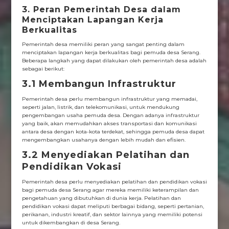
3. Peran Pemerintah Desa dalam
Menciptakan Lapangan Kerja
Berkualitas
Pemerintah desa memiliki peran yang sangat penting dalam
menciptakan lapangan kerja berkualitas bagi pemuda desa Serang.
Beberapa langkah yang dapat dilakukan oleh pemerintah desa adalah
sebagai berikut:
3.1 Membangun Infrastruktur
Pemerintah desa perlu membangun infrastruktur yang memadai,
seperti jalan, listrik, dan telekomunikasi, untuk mendukung
pengembangan usaha pemuda desa. Dengan adanya infrastruktur
yang baik, akan memudahkan akses transportasi dan komunikasi
antara desa dengan kota-kota terdekat, sehingga pemuda desa dapat
mengembangkan usahanya dengan lebih mudah dan efisien.
3.2 Menyediakan Pelatihan dan
Pendidikan Vokasi
Pemerintah desa perlu menyediakan pelatihan dan pendidikan vokasi
bagi pemuda desa Serang agar mereka memiliki keterampilan dan
pengetahuan yang dibutuhkan di dunia kerja. Pelatihan dan
pendidikan vokasi dapat meliputi berbagai bidang, seperti pertanian,
perikanan, industri kreatif, dan sektor lainnya yang memiliki potensi
untuk dikembangkan di desa Serang.