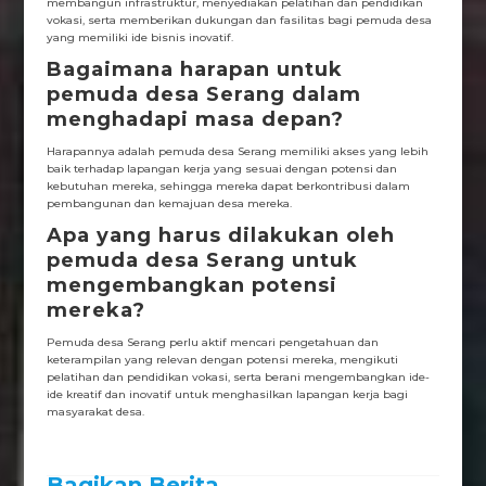
membangun infrastruktur, menyediakan pelatihan dan pendidikan
vokasi, serta memberikan dukungan dan fasilitas bagi pemuda desa
yang memiliki ide bisnis inovatif.
Bagaimana harapan untuk
pemuda desa Serang dalam
menghadapi masa depan?
Harapannya adalah pemuda desa Serang memiliki akses yang lebih
baik terhadap lapangan kerja yang sesuai dengan potensi dan
kebutuhan mereka, sehingga mereka dapat berkontribusi dalam
pembangunan dan kemajuan desa mereka.
Apa yang harus dilakukan oleh
pemuda desa Serang untuk
mengembangkan potensi
mereka?
Pemuda desa Serang perlu aktif mencari pengetahuan dan
keterampilan yang relevan dengan potensi mereka, mengikuti
pelatihan dan pendidikan vokasi, serta berani mengembangkan ide-
ide kreatif dan inovatif untuk menghasilkan lapangan kerja bagi
masyarakat desa.
Bagikan Berita