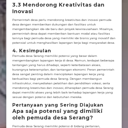
3.3 Mendorong Kreativitas dan
Inovasi
Pemerintah desa perlu mendorong kreativitas dan inovasi pemuda
desa dengan memberikan dukungan dan fasilitas untuk
mengembangkan ide-ide baru dan proyek kewirausahaan. Misalnya,
pemerintah desa dapat memberikan bantuan modal atau fasilitas
lainnya bagi pemuda desa yang memiliki ide bisnis yang inovatif dan
potensial untuk menghasilkan lapangan kerja bagi masyarakat desa.
4. Kesimpulan
Pemuda desa Serang memiliki potensi yang besar dalam
mengembangkan lapangan kerja di desa. Namun, terdapat beberapa
tantangan yang harus dihadapi, seperti keterbatasan akses,
kurangnya keterampilan, dan tantangan ekonomi. Peran pemerintah
desa sangat penting dalam menciptakan lapangan kerja yang
berkualitas bagi pemuda desa Serang. Dengan membangun
infrastruktur, menyediakan pelatihan dan pendidikan vokasi, serta
mendorong kreativitas dan inovasi, diharapkan pemuda desa Serang
dapat memiliki akses yang lebih baik terhadap lapangan kerja yang
sesuai dengan potensi dan kebutuhan mereka.
Pertanyaan yang Sering Diajukan
Apa saja potensi yang dimiliki
oleh pemuda desa Serang?
Pemuda desa Serang memiliki potensi di bidang pertanian,