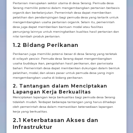
Pertanian merupakan sektor utama di desa Serang. Pemuda desa
Serang memiliki potensi dalam mengembangkan pertanian berbasis
organik dan berkelanjutan. Pemerintah desa dapat memberikan
pelatihan dan pendampingan bagi pemuda desa yang tertarik untuk
mengembangkan usaha pertanian organik. Selain itu, pemerintah
desa juga dapat memberikan bantuan modal atau fasilitas
penunjang lainnya untuk meningkatkan kualitas hasil pertanian dan
nilai tambah produk pertanian.
1.2 Bidang Perikanan
Perikanan juga memiliki potensi besar di desa Serang yang terletak
di wilayah pesisir. Pemuda desa Serang dapat mengembangkan
usaha budidaya ikan, pengolahan hasil perikanan, dan pariwisata
bahari. Pemerintah desa dapat memberikan dukungan dalam bentuk
pelatihan, modal, dan akses pasar untuk pemuda desa yang ingin
mengembangkan usaha di bidang perikanan.
2. Tantangan dalam Menciptakan
Lapangan Kerja Berkualitas
Menciptakan lapangan kerja berkualitas bagi pemuda desa Serang
tidaklah mudah. Terdapat beberapa tantangan yang harus dihadapi
oleh pemerintah desa dalam memastikan ketersediaan lapangan
kerja yang berkualitas.
2.1 Keterbatasan Akses dan
Infrastruktur