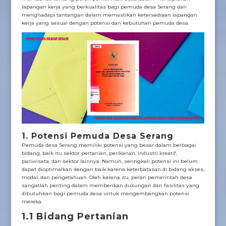
lapangan kerja yang berkualitas bagi pemuda desa Serang dan
menghadapi tantangan dalam memastikan ketersediaan lapangan
kerja yang sesuai dengan potensi dan kebutuhan pemuda desa.
1. Potensi Pemuda Desa Serang
Pemuda desa Serang memiliki potensi yang besar dalam berbagai
bidang, baik itu sektor pertanian, perikanan, industri kreatif,
pariwisata, dan sektor lainnya. Namun, seringkali potensi ini belum
dapat dioptimalkan dengan baik karena keterbatasan di bidang akses,
modal, dan pengetahuan. Oleh karena itu, peran pemerintah desa
sangatlah penting dalam memberikan dukungan dan fasilitas yang
dibutuhkan bagi pemuda desa untuk mengembangkan potensi
mereka.
1.1 Bidang Pertanian