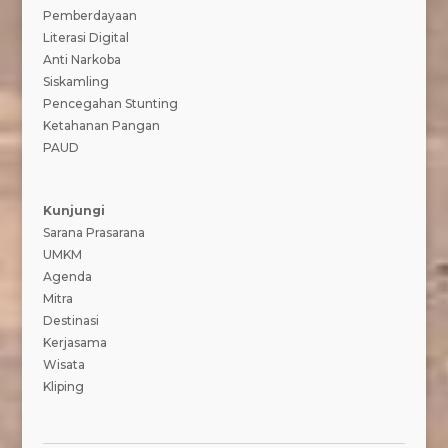
Pemberdayaan
Literasi Digital
Anti Narkoba
Siskamling
Pencegahan Stunting
Ketahanan Pangan
PAUD
Kunjungi
Sarana Prasarana
UMKM
Agenda
Mitra
Destinasi
Kerjasama
Wisata
Kliping