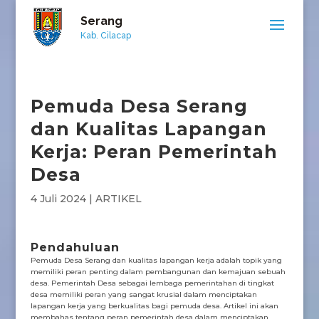
Serang
Kab. Cilacap
Pemuda Desa Serang
dan Kualitas Lapangan
Kerja: Peran Pemerintah
Desa
4 Juli 2024
|
ARTIKEL
Pendahuluan
Pemuda Desa Serang dan kualitas lapangan kerja adalah topik yang
memiliki peran penting dalam pembangunan dan kemajuan sebuah
desa. Pemerintah Desa sebagai lembaga pemerintahan di tingkat
desa memiliki peran yang sangat krusial dalam menciptakan
lapangan kerja yang berkualitas bagi pemuda desa. Artikel ini akan
membahas tentang peran pemerintah desa dalam menciptakan