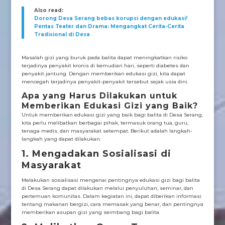
Also read:
Dorong Desa Serang bebas korupsi dengan edukasi!
Pentas Teater dan Drama: Mengangkat Cerita-Cerita
Tradisional di Desa
Masalah gizi yang buruk pada balita dapat meningkatkan risiko
terjadinya penyakit kronis di kemudian hari, seperti diabetes dan
penyakit jantung. Dengan memberikan edukasi gizi, kita dapat
mencegah terjadinya penyakit-penyakit tersebut sejak usia dini.
Apa yang Harus Dilakukan untuk
Memberikan Edukasi Gizi yang Baik?
Untuk memberikan edukasi gizi yang baik bagi balita di Desa Serang,
kita perlu melibatkan berbagai pihak, termasuk orang tua, guru,
tenaga medis, dan masyarakat setempat. Berikut adalah langkah-
langkah yang dapat dilakukan:
1. Mengadakan Sosialisasi di
Masyarakat
Melakukan sosialisasi mengenai pentingnya edukasi gizi bagi balita
di Desa Serang dapat dilakukan melalui penyuluhan, seminar, dan
pertemuan komunitas. Dalam kegiatan ini, dapat diberikan informasi
tentang makanan bergizi, cara memasak yang benar, dan pentingnya
memberikan asupan gizi yang seimbang bagi balita.