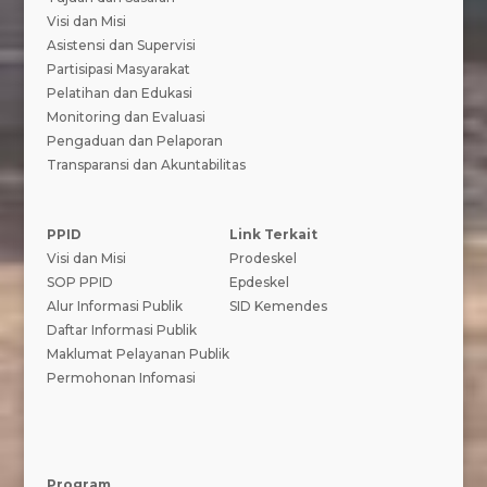
Visi dan Misi
Asistensi dan Supervisi
Partisipasi Masyarakat
Pelatihan dan Edukasi
Monitoring dan Evaluasi
Pengaduan dan Pelaporan
Transparansi dan Akuntabilitas
PPID
Link Terkait
Visi dan Misi
Prodeskel
SOP PPID
Epdeskel
Alur Informasi Publik
SID Kemendes
Daftar Informasi Publik
Maklumat Pelayanan Publik
Permohonan Infomasi
Program