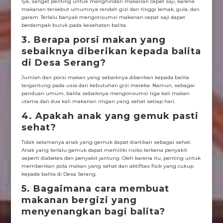
Iya, sangat penting untuk menghindari makanan cepat saji, karena
makanan tersebut umumnya rendah gizi dan tinggi lemak, gula, dan
garam. Terlalu banyak mengonsumsi makanan cepat saji dapat
berdampak buruk pada kesehatan balita.
3. Berapa porsi makan yang
sebaiknya diberikan kepada balita
di Desa Serang?
Jumlah dan porsi makan yang sebaiknya diberikan kepada balita
tergantung pada usia dan kebutuhan gizi mereka. Namun, sebagai
panduan umum, balita sebaiknya mengonsumsi tiga kali makan
utama dan dua kali makanan ringan yang sehat setiap hari.
4. Apakah anak yang gemuk pasti
sehat?
Tidak selamanya anak yang gemuk dapat diartikan sebagai sehat.
Anak yang terlalu gemuk dapat memiliki risiko terkena penyakit
seperti diabetes dan penyakit jantung. Oleh karena itu, penting untuk
memberikan pola makan yang sehat dan aktifitas fisik yang cukup
kepada balita di Desa Serang.
5. Bagaimana cara membuat
makanan bergizi yang
menyenangkan bagi balita?