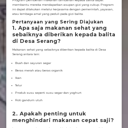
Program pemberian makanan tambahan kepada balita dapat
membantu mereka mendapatkan asupan gizi yang cukup. Program
ini dapat dilakukan melalui kerjasama dengan pemerintah, yayasan,
atau lembaga amal yang peduli pada gizi balita.
Pertanyaan yang Sering Diajukan
1. Apa saja makanan sehat yang
sebaiknya diberikan kepada balita
di Desa Serang?
Makanan sehat yang sebaiknya diberikan kepada balita di Desa
Serang antara lain:
Buah dan sayuran segar
Beras merah atau beras organik
Ikan
Telur
Produk susu seperti susu segar dan yoghurt
Roti gandum utuh
2. Apakah penting untuk
menghindari makanan cepat saji?