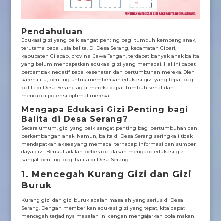
Pendahuluan
Edukasi gizi yang baik sangat penting bagi tumbuh kembang anak,
terutama pada usia balita. Di Desa Serang, kecamatan Cipari,
kabupaten Cilacap, provinsi Jawa Tengah, terdapat banyak anak balita
yang belum mendapatkan edukasi gizi yang memadai. Hal ini dapat
berdampak negatif pada kesehatan dan pertumbuhan mereka. Oleh
karena itu, penting untuk memberikan edukasi gizi yang tepat bagi
balita di Desa Serang agar mereka dapat tumbuh sehat dan
mencapai potensi optimal mereka.
Mengapa Edukasi Gizi Penting bagi
Balita di Desa Serang?
Secara umum, gizi yang baik sangat penting bagi pertumbuhan dan
perkembangan anak. Namun, balita di Desa Serang seringkali tidak
mendapatkan akses yang memadai terhadap informasi dan sumber
daya gizi. Berikut adalah beberapa alasan mengapa edukasi gizi
sangat penting bagi balita di Desa Serang:
1. Mencegah Kurang Gizi dan Gizi
Buruk
Kurang gizi dan gizi buruk adalah masalah yang serius di Desa
Serang. Dengan memberikan edukasi gizi yang tepat, kita dapat
mencegah terjadinya masalah ini dengan mengajarkan pola makan