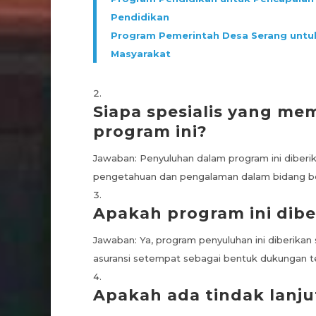
Pendidikan
Program Pemerintah Desa Serang unt
Masyarakat
Siapa spesialis yang m
program ini?
Jawaban: Penyuluhan dalam program ini diberika
pengetahuan dan pengalaman dalam bidang be
Apakah program ini diber
Jawaban: Ya, program penyuluhan ini diberikan
asuransi setempat sebagai bentuk dukungan t
Apakah ada tindak lanjut