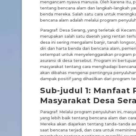
mengancam nyawa manusia. Oleh karena itu, p
tentang bencana alam dan langkah-langkah yang
benda mereka. Salah satu cara untuk mening
bencana alam adalah melalui program penyuluh
Paragraf: Desa Serang, yang terletak di Kecam
merupakan salah satu daerah yang rentan ter
desa ini sering mengalami banjir, tanah longs
diri dan harta benda dari bencana alam, peme
setempat untuk menyelenggarakan program pe
asuransi di desa tersebut. Program ini bertu
masyarakat tentang cara menghadapi bencana al
akan dibahas mengenai pentingnya penyuluhan
dampak positif yang dihasilkan dari program te
Sub-judul 1: Manfaat
Masyarakat Desa Ser
Paragraf: Melalui program penyuluhan ini, m
yang lebih baik tentang bencana alam dan cara
Mereka akan diajarkan tentang tanda-tanda aw
saat bencana terjadi, dan cara untuk meminimal