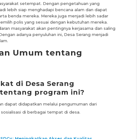
 masyarakat setempat. Dengan pengetahuan yang
njadi lebih siap menghadapi bencana alam dan dapat
harta benda mereka. Mereka juga menjadi lebih sadar
memilih polis yang sesuai dengan kebutuhan mereka.
adaran masyarakat akan pentingnya kerjasama dan saling
ngan adanya penyuluhan ini, Desa Serang menjadi
lam.
yaan Umum tentang
kat di Desa Serang
tentang program ini?
an dapat didapatkan melalui pengumuman dari
sosialisasi di berbagai tempat di desa.
SDGs: Meningkatkan Akses dan Kualitas