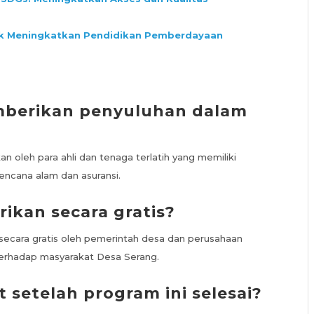
uk Meningkatkan Pendidikan Pemberdayaan
emberikan penyuluhan dalam
n oleh para ahli dan tenaga terlatih yang memiliki
ncana alam dan asuransi.
ikan secara gratis?
 secara gratis oleh pemerintah desa dan perusahaan
erhadap masyarakat Desa Serang.
 setelah program ini selesai?