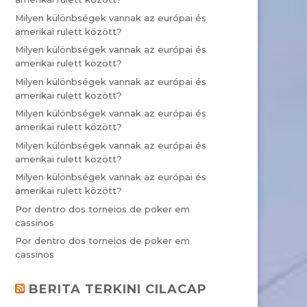
Milyen különbségek vannak az európai és
amerikai rulett között?
Milyen különbségek vannak az európai és
amerikai rulett között?
Milyen különbségek vannak az európai és
amerikai rulett között?
Milyen különbségek vannak az európai és
amerikai rulett között?
Milyen különbségek vannak az európai és
amerikai rulett között?
Milyen különbségek vannak az európai és
amerikai rulett között?
Por dentro dos torneios de poker em
cassinos
Por dentro dos torneios de poker em
cassinos
BERITA TERKINI CILACAP