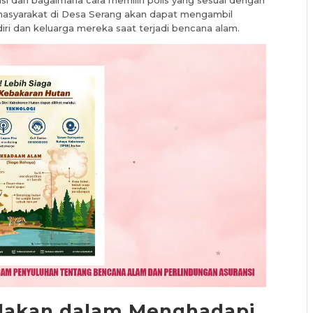
i dan bagaimana cara memilih polis yang sesuai dengan
masyarakat di Desa Serang akan dapat mengambil
iri dan keluarga mereka saat terjadi bencana alam.
ndakan dalam Menghadapi