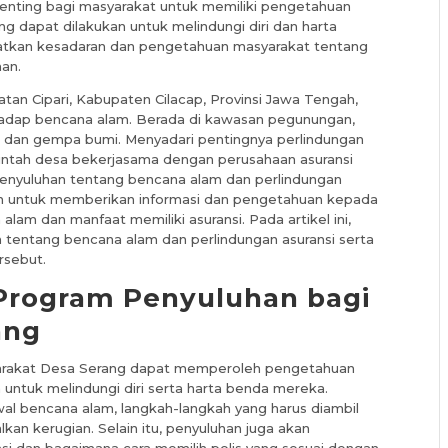
enting bagi masyarakat untuk memiliki pengetahuan
 dapat dilakukan untuk melindungi diri dan harta
katkan kesadaran dan pengetahuan masyarakat tentang
an.
atan Cipari, Kabupaten Cilacap, Provinsi Jawa Tengah,
hadap bencana alam. Berada di kawasan pegunungan,
or, dan gempa bumi. Menyadari pentingnya perlindungan
rintah desa bekerjasama dengan perusahaan asuransi
nyuluhan tentang bencana alam dan perlindungan
juan untuk memberikan informasi dan pengetahuan kepada
am dan manfaat memiliki asuransi. Pada artikel ini,
 tentang bencana alam dan perlindungan asuransi serta
rsebut.
 Program Penyuluhan bagi
ang
asyarakat Desa Serang dapat memperoleh pengetahuan
 untuk melindungi diri serta harta benda mereka.
al bencana alam, langkah-langkah yang harus diambil
kan kerugian. Selain itu, penyuluhan juga akan