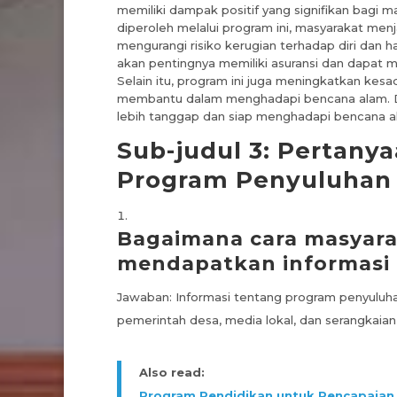
memiliki dampak positif yang signifikan bagi
diperoleh melalui program ini, masyarakat me
mengurangi risiko kerugian terhadap diri dan 
akan pentingnya memiliki asuransi dan dapat 
Selain itu, program ini juga meningkatkan kes
membantu dalam menghadapi bencana alam. De
lebih tanggap dan siap menghadapi bencana a
Sub-judul 3: Pertan
Program Penyuluhan
Bagaimana cara masyara
mendapatkan informasi 
Jawaban: Informasi tentang program penyuluh
pemerintah desa, media lokal, dan serangkaian 
Also read:
Program Pendidikan untuk Pencapaian 