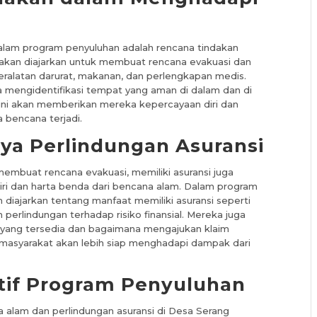
dalam program penyuluhan adalah rencana tindakan
akan diajarkan untuk membuat rencana evakuasi dan
eralatan darurat, makanan, dan perlengkapan medis.
 mengidentifikasi tempat yang aman di dalam dan di
 ini akan memberikan mereka kepercayaan diri dan
 bencana terjadi.
nya Perlindungan Asuransi
membuat rencana evakuasi, memiliki asuransi juga
ri dan harta benda dari bencana alam. Dalam program
 diajarkan tentang manfaat memiliki asuransi seperti
perlindungan terhadap risiko finansial. Mereka juga
si yang tersedia dan bagaimana mengajukan klaim
, masyarakat akan lebih siap menghadapi dampak dari
tif Program Penyuluhan
 alam dan perlindungan asuransi di Desa Serang