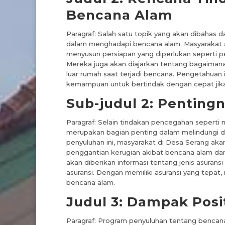
Bencana Alam
Paragraf: Salah satu topik yang akan dibahas 
dalam menghadapi bencana alam. Masyarakat 
menyusun persiapan yang diperlukan seperti p
Mereka juga akan diajarkan tentang bagaimana
luar rumah saat terjadi bencana. Pengetahuan
kemampuan untuk bertindak dengan cepat jika
Sub-judul 2: Penting
Paragraf: Selain tindakan pencegahan seperti 
merupakan bagian penting dalam melindungi di
penyuluhan ini, masyarakat di Desa Serang akan
penggantian kerugian akibat bencana alam dan 
akan diberikan informasi tentang jenis asuran
asuransi. Dengan memiliki asuransi yang tepat
bencana alam.
Judul 3: Dampak Posi
Paragraf: Program penyuluhan tentang bencana