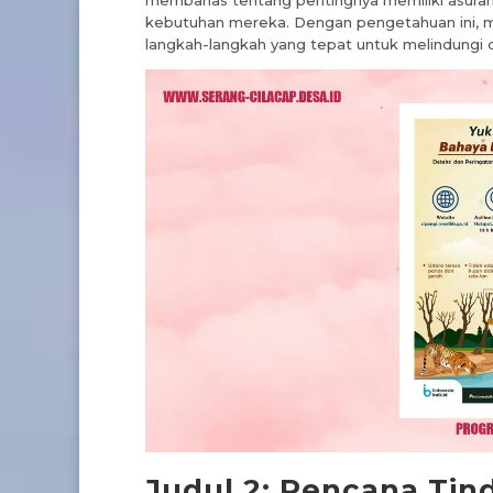
membahas tentang pentingnya memiliki asurans
kebutuhan mereka. Dengan pengetahuan ini, 
langkah-langkah yang tepat untuk melindungi d
Judul 2: Rencana Ti