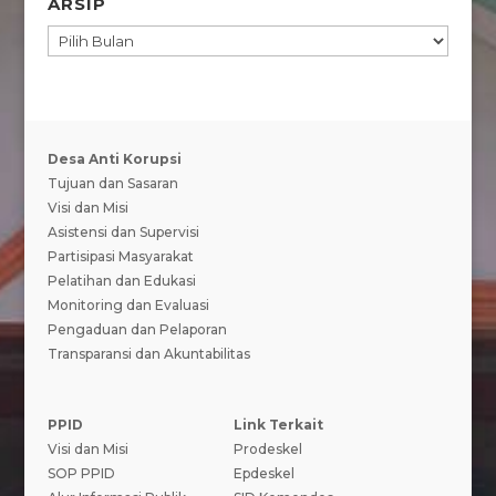
ARSIP
ARSIP
Desa Anti Korupsi
Tujuan dan Sasaran
Visi dan Misi
Asistensi dan Supervisi
Partisipasi Masyarakat
Pelatihan dan Edukasi
Monitoring dan Evaluasi
Pengaduan dan Pelaporan
Transparansi dan Akuntabilitas
PPID
Link Terkait
Visi dan Misi
Prodeskel
SOP PPID
Epdeskel