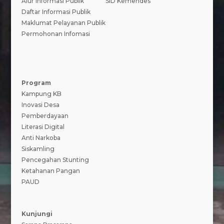
Alur Informasi Publik
SID Kemendes
Daftar Informasi Publik
Maklumat Pelayanan Publik
Permohonan Infomasi
Program
Kampung KB
Inovasi Desa
Pemberdayaan
Literasi Digital
Anti Narkoba
Siskamling
Pencegahan Stunting
Ketahanan Pangan
PAUD
Kunjungi