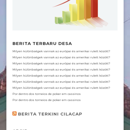
BERITA TERBARU DESA
Milyen különbségek vannak az európai és amerikai rulett között?
Milyen különbségek vannak az európai és amerikai rulett között?
Milyen különbségek vannak az európai és amerikai rulett között?
Milyen különbségek vannak az európai és amerikai rulett között?
Milyen különbségek vannak az európai és amerikai rulett között?
Milyen különbségek vannak az európai és amerikai rulett között?
Milyen különbségek vannak az európai és amerikai rulett között?
Por dentro dos torneios de poker em cassinos
Por dentro dos torneios de poker em cassinos
BERITA TERKINI CILACAP